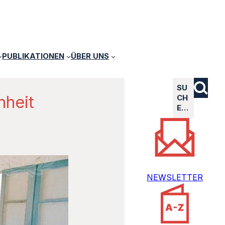
PUBLIKATIONEN
ÜBER UNS
SU
hheit
CH
E…
NEWSLETTER