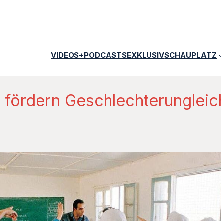
VIDEOS+PODCASTS
EXKLUSIV
SCHAUPLATZ
 fördern Geschlechterungleic