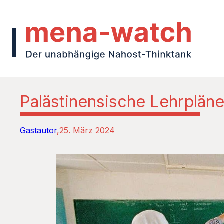
Palästinensische Lehrpläne
Gastautor
25. März 2024