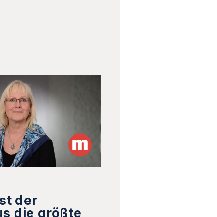
st der
s die größte