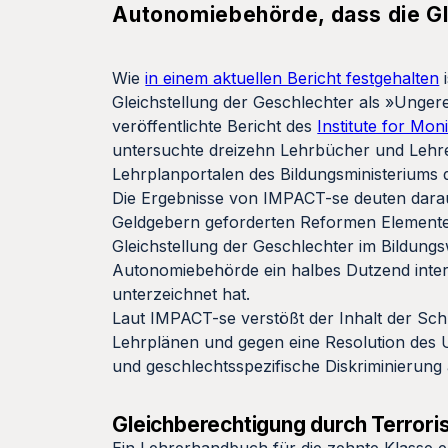
Autonomiebehörde, dass die Gl
Wie
in einem aktuellen Bericht festgehalten
i
Gleichstellung der Geschlechter als »Unger
veröffentlichte Bericht des
Institute for Mo
untersuchte dreizehn Lehrbücher und Lehre
Lehrplanportalen des Bildungsministeriums 
Die Ergebnisse von IMPACT-se deuten darauf 
Geldgebern geforderten Reformen Elemente 
Gleichstellung der Geschlechter im Bildung
Autonomiebehörde ein halbes Dutzend inter
unterzeichnet hat.
Laut IMPACT-se verstößt der Inhalt der Sc
Lehrplänen und gegen eine Resolution des 
und geschlechtsspezifische Diskriminierung 
Gleichberechtigung durch Terror
Ein Lehrerhandbuch für die zehnte Klasse en