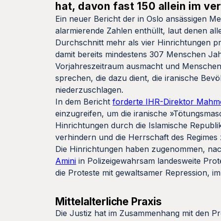
hat, davon fast 150 allein im v
Ein neuer Bericht der in Oslo ansässigen
alarmierende Zahlen enthüllt, laut denen al
Durchschnitt mehr als vier Hinrichtungen pr
damit bereits mindestens 307 Menschen Jahr
Vorjahreszeitraum ausmacht und Menschenre
sprechen, die dazu dient, die iranische Be
niederzuschlagen.
In dem Bericht
forderte IHR-Direktor Mahm
einzugreifen, um die iranische »Tötungsmasc
Hinrichtungen durch die Islamische Republik
verhindern und die Herrschaft des Regimes 
Die Hinrichtungen haben zugenommen, nach
Amini
in Polizeigewahrsam landesweite Pro
die Proteste mit gewaltsamer Repression, i
Mittelalterliche Praxis
Die Justiz hat im Zusammenhang mit den Pr