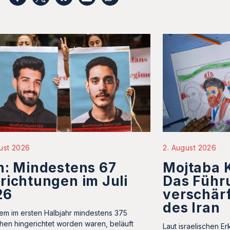
ust 2026
2. August 2026
n: Mindestens 67
Mojtaba 
richtungen im Juli
Das Füh
26
verschärf
des Iran
m im ersten Halbjahr mindestens 375
en hingerichtet worden waren, beläuft
Laut israelischen Er