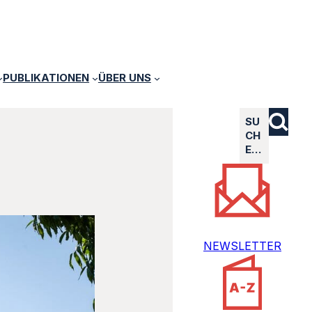
PUBLIKATIONEN
ÜBER UNS
SU
CH
E…
NEWSLETTER