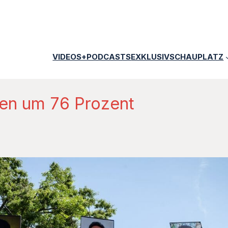
VIDEOS+PODCASTS
EXKLUSIV
SCHAUPLATZ
gen um 76 Prozent