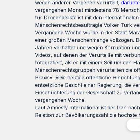
wegen anderer Vergehen verurteilt,
darunte
vergangenen Monat mindestens 78 Mensche
für Drogendelikte ist mit den internationa
Menschenrechtsbeauftragte Volker Turk ver
Vergangene Woche wurde in der Stadt Marag
einer großen Menschenmenge vollzogen. Der
Jahren verhaftet und wegen Korruption und 
Videos, auf denen der Verurteilte mit ver
fotografiert, als er mit einem Seil um den H
Menschenrechtsgruppen verurteilten die öff
Praxis«. »Die heutige öffentliche Hinrichtu
entsetzliche Gesicht einer Regierung, die 
Einschüchterung der Gesellschaft zu verlän
vergangenen Woche.
Laut Amnesty International ist der Iran nac
Relation zur Bevölkerungszahl die höchste 