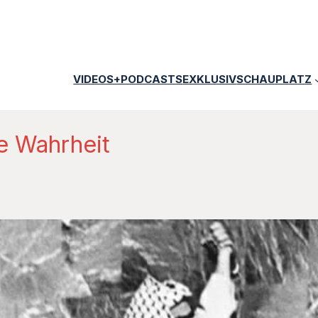
VIDEOS+PODCASTS
EXKLUSIV
SCHAUPLATZ
he Wahrheit