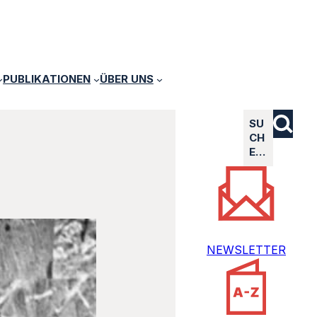
PUBLIKATIONEN
ÜBER UNS
SU
CH
E…
NEWSLETTER