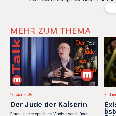
MEHR ZUM THEMA
13. Juli 2026
6. Jun
Der Jude der Kaiserin
Exi
öst
Peter Huemer spricht mit Vladimir Vertlib über