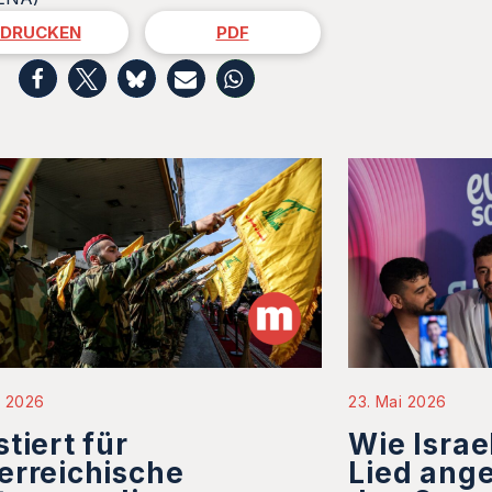
DRUCKEN
PDF
i 2026
23. Mai 2026
stiert für
Wie Israe
erreichische
Lied ange