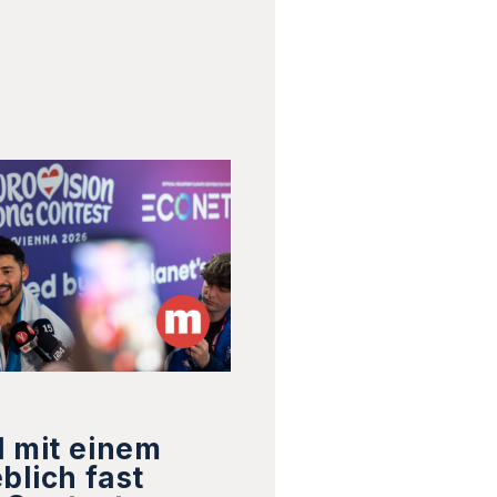
l mit einem
blich fast