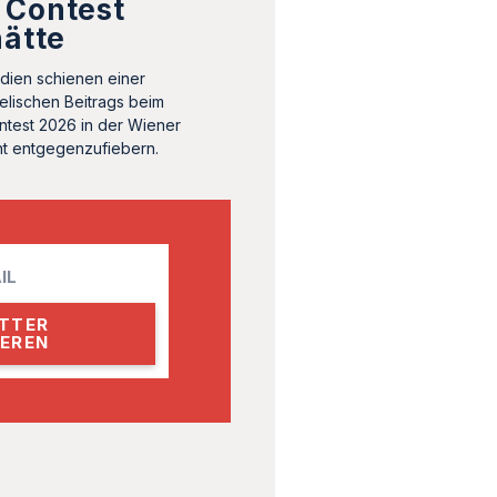
 Contest
hätte
dien schienen einer
elischen Beitrags beim
ntest 2026 in der Wiener
ht entgegenzufiebern.