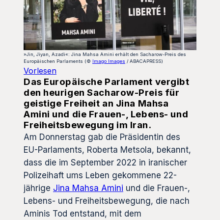
»Jin, Jiyan, Azadi«: Jina Mahsa Amini erhält den Sacharow-Preis des
Europäischen Parlaments (©
Imago Images
/ ABACAPRESS)
Vorlesen
Das Europäische Parlament vergibt
den heurigen Sacharow-Preis für
geistige Freiheit an Jina Mahsa
Amini und die Frauen-, Lebens- und
Freiheitsbewegung im Iran.
Am Donnerstag gab die Präsidentin des
EU-Parlaments, Roberta Metsola, bekannt,
dass die im September 2022 in iranischer
Polizeihaft ums Leben gekommene 22-
jährige
Jina Mahsa Amini
und die Frauen-,
Lebens- und Freiheitsbewegung, die nach
Aminis Tod entstand, mit dem