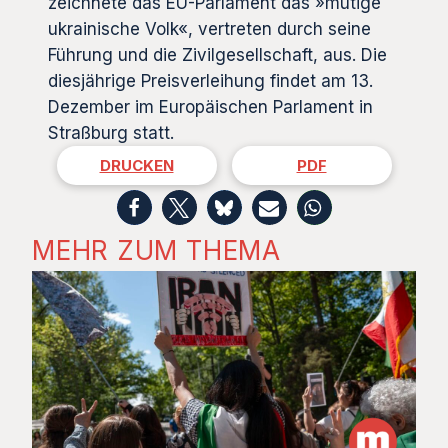
zeichnete das EU-Parlament das »mutige
ukrainische Volk«, vertreten durch seine
Führung und die Zivilgesellschaft, aus. Die
diesjährige Preisverleihung findet am 13.
Dezember im Europäischen Parlament in
Straßburg statt.
DRUCKEN
PDF
MEHR ZUM THEMA