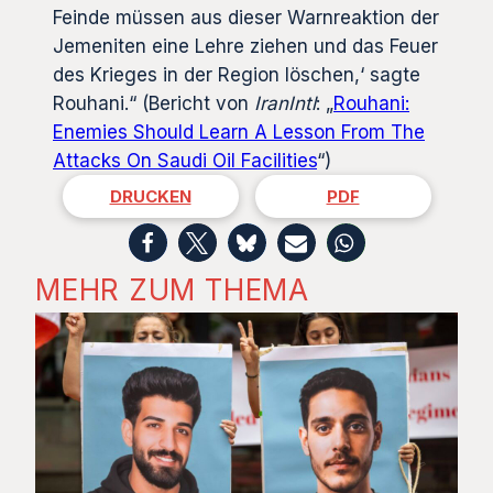
Feinde müssen aus dieser Warnreaktion der
Jemeniten eine Lehre ziehen und das Feuer
des Krieges in der Region löschen,‘ sagte
Rouhani.“ (Bericht von
IranIntl
: „
Rouhani:
Enemies Should Learn A Lesson From The
Attacks On Saudi Oil Facilities
“)
DRUCKEN
PDF
MEHR ZUM THEMA