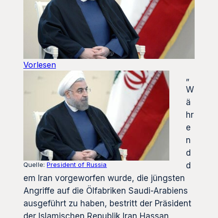
Vorlesen
„
W
ä
hr
e
n
d
Quelle:
President of Russia
d
em Iran vorgeworfen wurde, die jüngsten
Angriffe auf die Ölfabriken Saudi-Arabiens
ausgeführt zu haben, bestritt der Präsident
der Islamischen Republik Iran Hassan