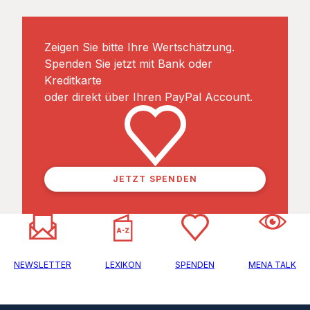
Zeigen Sie bitte Ihre Wertschätzung.
Spenden Sie jetzt mit Bank oder
Kreditkarte
oder direkt über Ihren PayPal Account.
JETZT SPENDEN
NEWSLETTER
LEXIKON
SPENDEN
MENA TALK