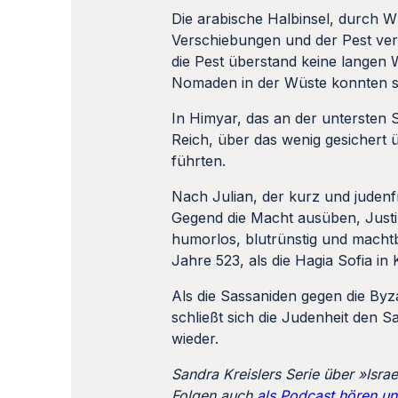
Die arabische Halbinsel, durch 
Verschiebungen und der Pest ver
die Pest überstand keine langen 
Nomaden in der Wüste konnten sic
In Himyar, das an der untersten S
Reich, über das wenig gesichert ü
führten.
Nach Julian, der kurz und judenfr
Gegend die Macht ausüben, Justi
humorlos, blutrünstig und mach
Jahre 523, als die Hagia Sofia in
Als die Sassaniden gegen die Byz
schließt sich die Judenheit den 
wieder.
Sandra Kreislers Serie über »Isra
Folgen auch
als Podcast hören u