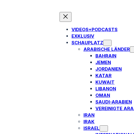
VIDEOS+PODCASTS
EXKLUSIV
SCHAUPLATZ
ARABISCHE LÄNDER
BAHRAIN
JEMEN
JORDANIEN
KATAR
KUWAIT
LIBANON
OMAN
SAUDI-ARABIEN
VEREINIGTE ARA
IRAN
IRAK
ISRAEL