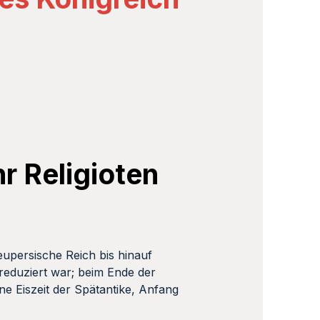
r Religioten
persische Reich bis hinauf
reduziert war; beim Ende der
ne Eiszeit der Spätantike, Anfang