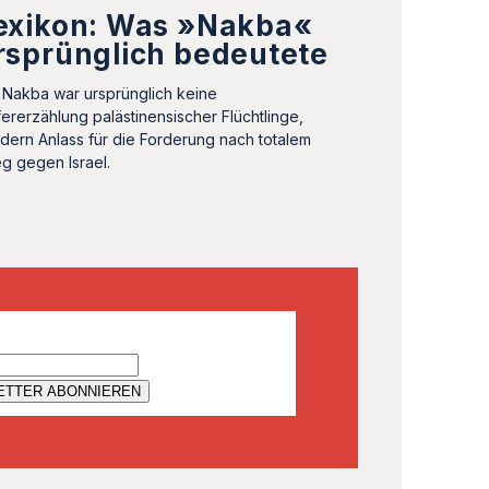
exikon: Was »Nakba«
rsprünglich bedeutete
 Nakba war ursprünglich keine
ererzählung palästinensischer Flüchtlinge,
dern Anlass für die Forderung nach totalem
eg gegen Israel.