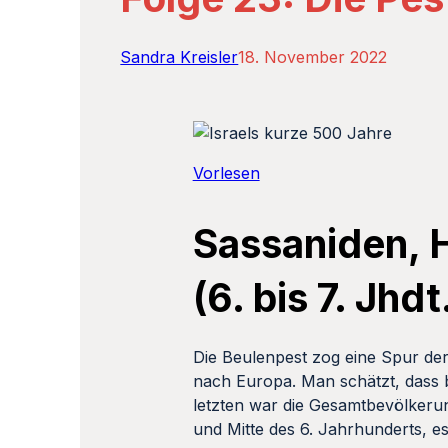
Sandra Kreisler
18. November 2022
Vorlesen
Sassaniden, 
(6. bis 7. Jhdt
Die Beulenpest zog eine Spur de
nach Europa. Man schätzt, dass b
letzten war die Gesamtbevölkerung
und Mitte des 6. Jahrhunderts, e