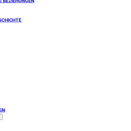
E BEZIEHUNGEN
SCHICHTE
N