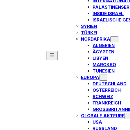
INTERNATIONAL
PALÄSTINENSER
INSIDE ISRAEL
ISRAELISCHE GE
SYRIEN
TÜRKEI
NORDAFRIKA
ALGERIEN
ÄGYPTEN
LIBYEN
MAROKKO
TUNESIEN
EUROPA
DEUTSCHLAND
ÖSTERREICH
SCHWEIZ
FRANKREICH
GROSSBRITANNIE
GLOBALE AKTEURE
USA
RUSSLAND