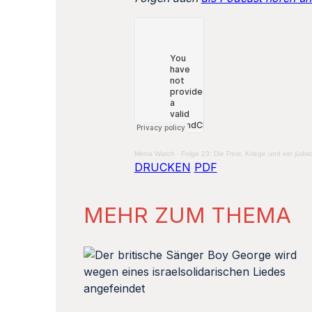
Mena Watch
·
Folge 23: Die Pest, Kriege und ein jüdis
DRUCKEN
PDF
MEHR ZUM THEMA