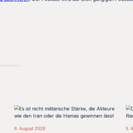
ches Königreich
6. August 2026
5. 