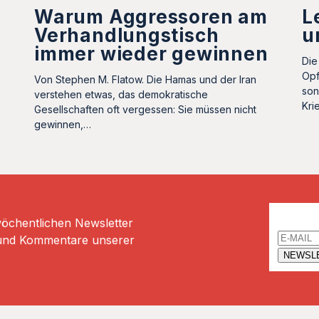
Warum Aggressoren am
L
Verhandlungstisch
u
immer wieder gewinnen
Die
Opf
Von Stephen M. Flatow. Die Hamas und der Iran
son
verstehen etwas, das demokratische
Kri
Gesellschaften oft vergessen: Sie müssen nicht
gewinnen,…
Email
wöchentlichen Newsletter
n und Kommentare unserer