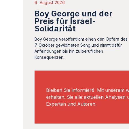
6. August 2026
Boy George und der
Preis für Israel-
Solidarität
Boy George veröffentlicht einen den Opfern des
7. Oktober gewidmeten Song und nimmt dafür
Anfeindungen bis hin zu beruflichen
Konsequenzen…
Bleiben Sie informiert! Mit unserem 
erhalten. Sie alle aktuellen Analyse
Experten und Autoren.