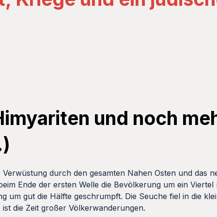
Himyariten und noch meh
.)
r Verwüstung durch den gesamten Nahen Osten und das neu
eim Ende der ersten Welle die Bevölkerung um ein Viertel 
 um gut die Hälfte geschrumpft. Die Seuche fiel in die klei
s ist die Zeit großer Völkerwanderungen.