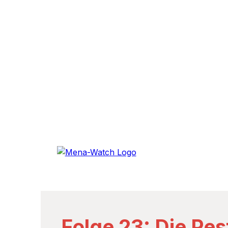
Folge 23: Die Pes