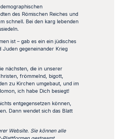
n demographischen
tädten des Römischen Reiches und
am schnell. Bei den karg lebenden
usiedeln.
en ist – gab es ein ein jüdisches
und Juden gegeneinander Krieg
ie nächsten, die in unserer
risten, frömmelnd, bigott,
den zu Kirchen umgebaut, und im
alomon, ich habe Dich besiegt!
nichts entgegensetzen können,
en. Dann wendet sich das Blatt
rer Website. Sie können alle
t-Plattformen gestreamt.