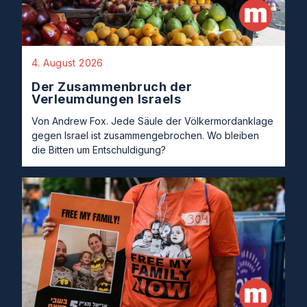
4. August 2026
Der Zusammenbruch der
Verleumdungen Israels
Von Andrew Fox. Jede Säule der Völkermordanklage
gegen Israel ist zusammengebrochen. Wo bleiben
die Bitten um Entschuldigung?