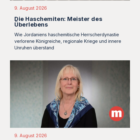
9. August 2026
Die Haschemiten: Meister des
Überlebens
Wie Jordaniens haschemitische Herrscherdynastie
verlorene Königreiche, regionale Kriege und innere
Unruhen überstand
9. August 2026