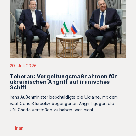
29. Juli 2026
Teheran: Vergeltungsmaßnahmen für
ukrainischen Angriff auf iranisches
Schiff
Irans Außenminister beschuldigte die Ukraine, mit dem
»auf Geheiß Israels« begangenen Angriff gegen die
UN-Charta verstoßen zu haben, was nicht…
Iran