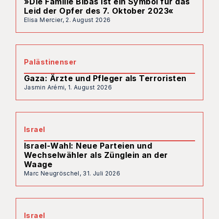
»Die Familie Bibas ist ein Symbol für das
Leid der Opfer des 7. Oktober 2023«
Elisa Mercier,
2. August 2026
Palästinenser
Gaza: Ärzte und Pfleger als Terroristen
Jasmin Arémi,
1. August 2026
Israel
Israel-Wahl: Neue Parteien und
Wechselwähler als Zünglein an der
Waage
Marc Neugröschel,
31. Juli 2026
Israel