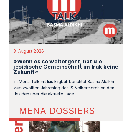
3. August 2026
»Wenn es so weitergeht, hat die
jesidische Gemeinschaft im Irak keine
Zukunft«
Im Mena-Talk mit Isis Eligbali berichtet Basma Aldikhi
zum zwölften Jahrestag des IS-Völkermords an den
Jesiden über die aktuelle Lage…
MENA DOSSIERS