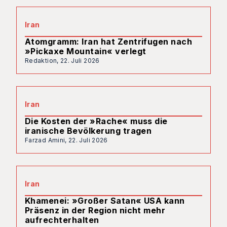
Iran
Atomgramm: Iran hat Zentrifugen nach
»Pickaxe Mountain« verlegt
Redaktion,
22. Juli 2026
Iran
Die Kosten der »Rache« muss die
iranische Bevölkerung tragen
Farzad Amini,
22. Juli 2026
Iran
Khamenei: »Großer Satan« USA kann
Präsenz in der Region nicht mehr
aufrechterhalten