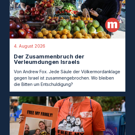
4. August 2026
Der Zusammenbruch der
Verleumdungen Israels
Von Andrew Fox. Jede Säule der Völkermordanklage
gegen Israel ist zusammengebrochen. Wo bleiben
die Bitten um Entschuldigung?