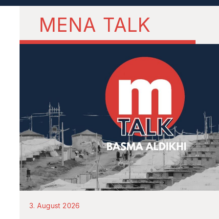
MENA TALK
3. August 2026