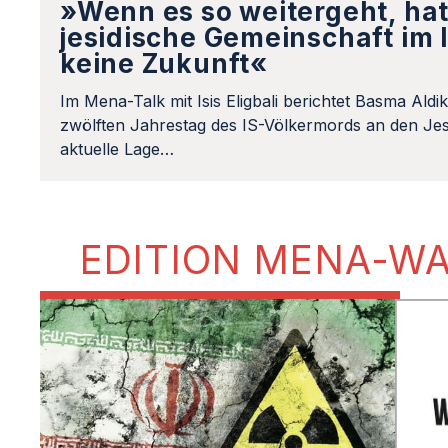
»Wenn es so weitergeht, hat
jesidische Gemeinschaft im 
keine Zukunft«
Im Mena-Talk mit Isis Eligbali berichtet Basma Aldi
zwölften Jahrestag des IS-Völkermords an den Jes
aktuelle Lage…
EDITION MENA-W