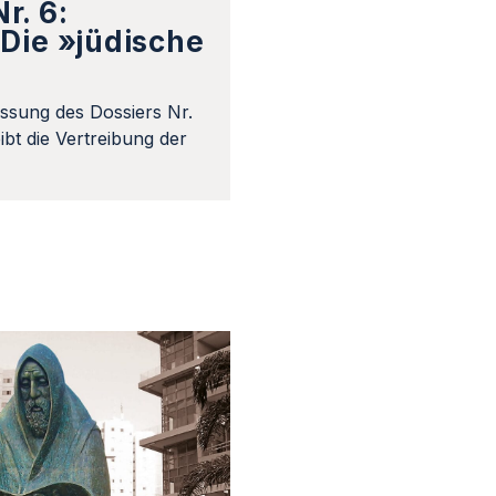
r. 6:
Die »jüdische
ssung des Dossiers Nr.
bt die Vertreibung der