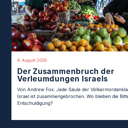
4. August 2026
Der Zusammenbruch der
Verleumdungen Israels
Von Andrew Fox. Jede Säule der Völkermordankl
Israel ist zusammengebrochen. Wo bleiben die Bit
Entschuldigung?