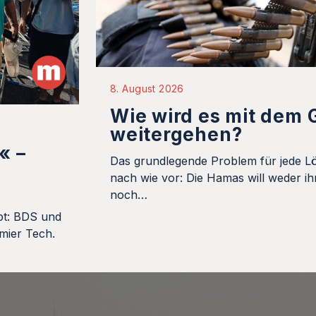
8. August 2026
Wie wird es mit dem 
weitergehen?
« –
Das grundlegende Problem für jede L
nach wie vor: Die Hamas will weder ih
noch…
bt: BDS und
mier Tech.