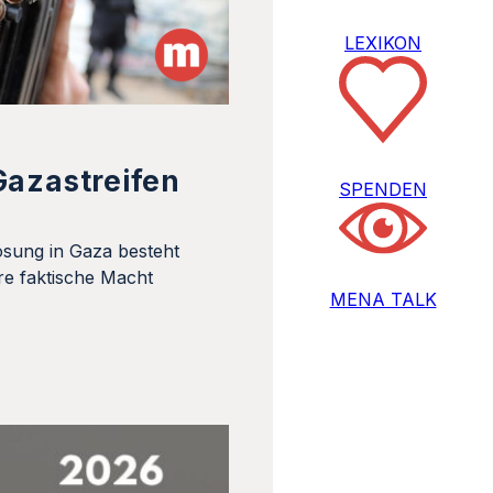
LEXIKON
Gazastreifen
SPENDEN
ösung in Gaza besteht
re faktische Macht
MENA TALK