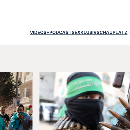
VIDEOS+PODCASTS
EXKLUSIV
SCHAUPLATZ