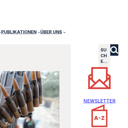
PUBLIKATIONEN
ÜBER UNS
SU
CH
E…
NEWSLETTER