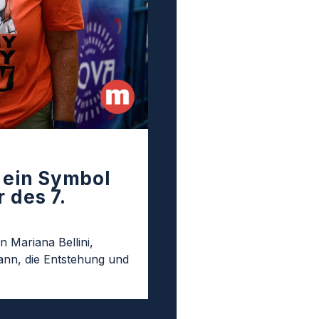
t ein Symbol
 des 7.
n Mariana Bellini,
nn, die Entstehung und