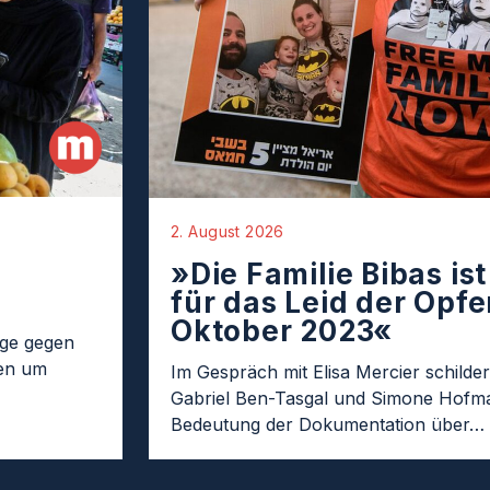
2. August 2026
»Die Familie Bibas is
für das Leid der Opfer
Oktober 2023«
age gegen
ten um
Im Gespräch mit Elisa Mercier schilder
Gabriel Ben-Tasgal und Simone Hofma
Bedeutung der Dokumentation über…