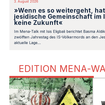
3. August 2026
»Wenn es so weitergeht, hat
jesidische Gemeinschaft im 
keine Zukunft«
Im Mena-Talk mit Isis Eligbali berichtet Basma Aldi
zwölften Jahrestag des IS-Völkermords an den Jes
aktuelle Lage…
EDITION MENA-W