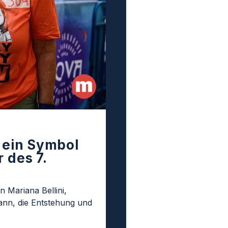
t ein Symbol
 des 7.
n Mariana Bellini,
nn, die Entstehung und