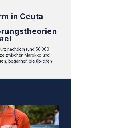
rm in Ceuta
rungstheorien
ael
Kurz nachdem rund 50.000
ze zwischen Marokko und
tten, begannen die üblichen