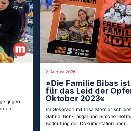
2. August 2026
»Die Familie Bibas is
für das Leid der Opfer
Oktober 2023«
age gegen
ten um
Im Gespräch mit Elisa Mercier schilder
Gabriel Ben-Tasgal und Simone Hofma
Bedeutung der Dokumentation über…