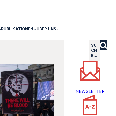
PUBLIKATIONEN
ÜBER UNS
SU
CH
E…
NEWSLETTER