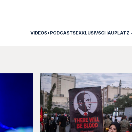
VIDEOS+PODCASTS
EXKLUSIV
SCHAUPLATZ