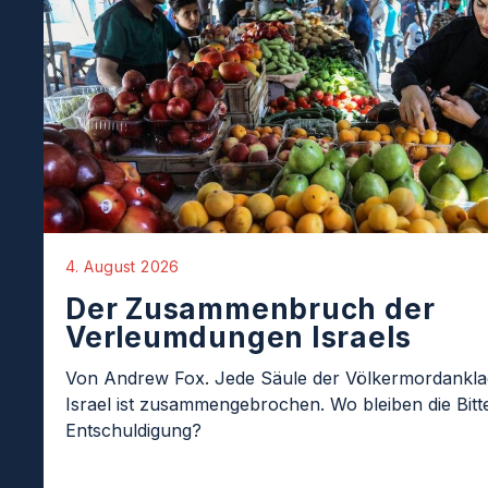
4. August 2026
Der Zusammenbruch der
Verleumdungen Israels
Von Andrew Fox. Jede Säule der Völkermordankl
Israel ist zusammengebrochen. Wo bleiben die Bit
Entschuldigung?