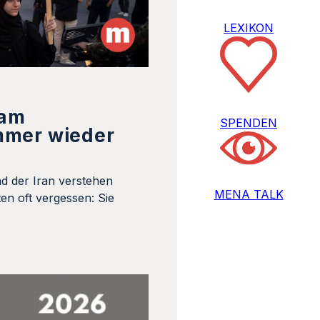
LEXIKON
 am
SPENDEN
mmer wieder
d der Iran verstehen
MENA TALK
en oft vergessen: Sie