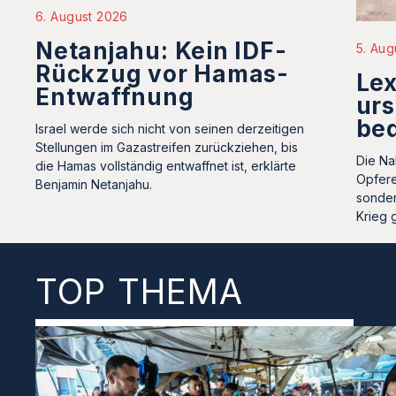
6. August 2026
Netanjahu: Kein IDF-
5. Aug
Rückzug vor Hamas-
Le
Entwaffnung
urs
be
Israel werde sich nicht von seinen derzeitigen
Stellungen im Gazastreifen zurückziehen, bis
Die Na
die Hamas vollständig entwaffnet ist, erklärte
Opfere
Benjamin Netanjahu.
sonder
Krieg 
TOP THEMA