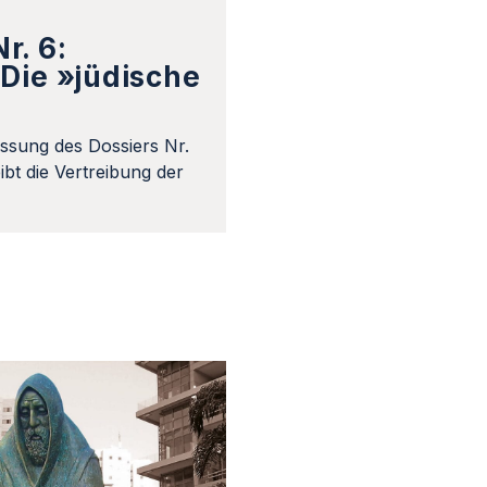
r. 6:
Die »jüdische
ssung des Dossiers Nr.
bt die Vertreibung der