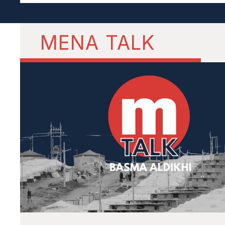
MENA TALK