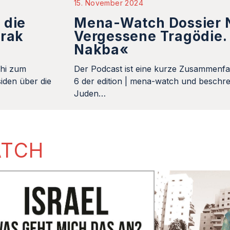
15. November 2024
 die
Mena-Watch Dossier N
Irak
Vergessene Tragödie. 
Nakba«
khi zum
Der Podcast ist eine kurze Zusammenfa
iden über die
6 der edition | mena-watch und beschrei
Juden…
ATCH