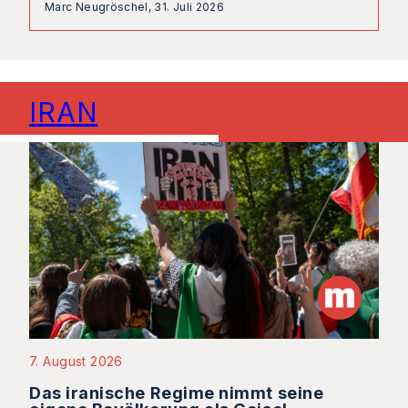
Marc Neugröschel,
31. Juli 2026
IRAN
7. August 2026
Das iranische Regime nimmt seine