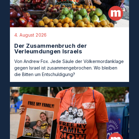
4. August 2026
Der Zusammenbruch der
Verleumdungen Israels
Von Andrew Fox. Jede Säule der Völkermordanklage
gegen Israel ist zusammengebrochen. Wo bleiben
die Bitten um Entschuldigung?