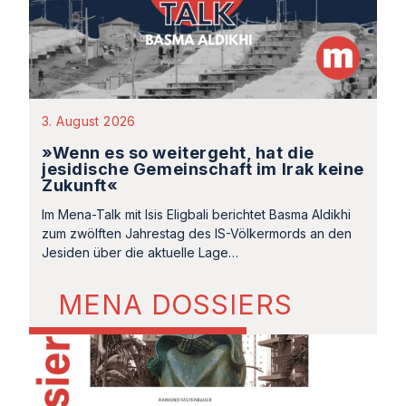
3. August 2026
»Wenn es so weitergeht, hat die
jesidische Gemeinschaft im Irak keine
Zukunft«
Im Mena-Talk mit Isis Eligbali berichtet Basma Aldikhi
zum zwölften Jahrestag des IS-Völkermords an den
Jesiden über die aktuelle Lage…
MENA DOSSIERS