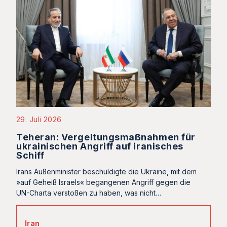
29. Juli 2026
Teheran: Vergeltungsmaßnahmen für
ukrainischen Angriff auf iranisches
Schiff
Irans Außenminister beschuldigte die Ukraine, mit dem
»auf Geheiß Israels« begangenen Angriff gegen die
UN-Charta verstoßen zu haben, was nicht…
Iran