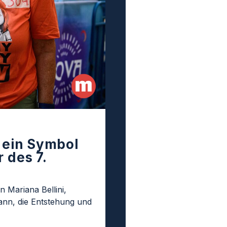
t ein Symbol
 des 7.
n Mariana Bellini,
nn, die Entstehung und