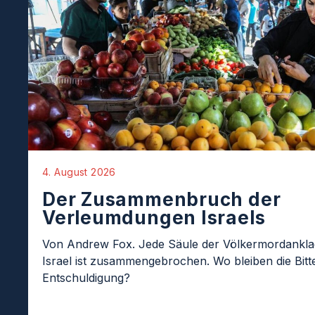
4. August 2026
Der Zusammenbruch der
Verleumdungen Israels
Von Andrew Fox. Jede Säule der Völkermordankl
Israel ist zusammengebrochen. Wo bleiben die Bit
Entschuldigung?