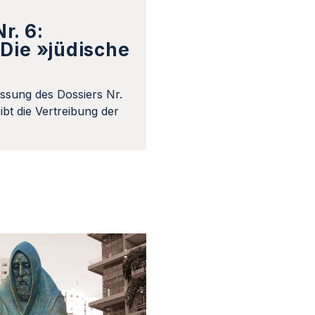
r. 6:
Die »jüdische
ssung des Dossiers Nr.
bt die Vertreibung der