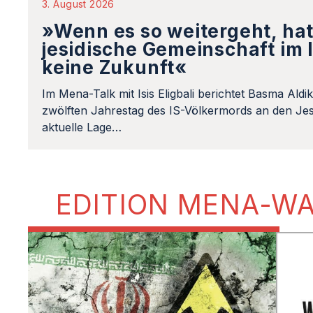
3. August 2026
»Wenn es so weitergeht, hat
jesidische Gemeinschaft im 
keine Zukunft«
Im Mena-Talk mit Isis Eligbali berichtet Basma Aldi
zwölften Jahrestag des IS-Völkermords an den Jes
aktuelle Lage…
EDITION MENA-W