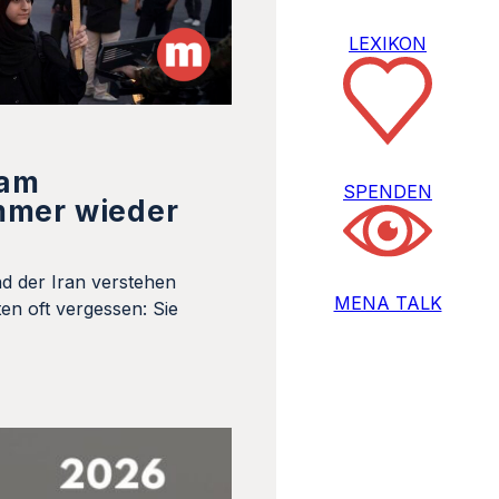
LEXIKON
 am
SPENDEN
mmer wieder
d der Iran verstehen
MENA TALK
en oft vergessen: Sie