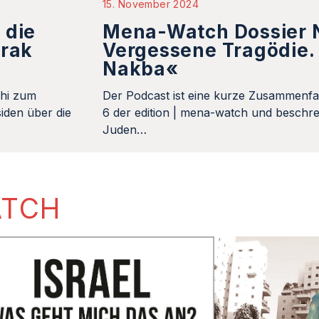
15. November 2024
 die
Mena-Watch Dossier N
Irak
Vergessene Tragödie. 
Nakba«
khi zum
Der Podcast ist eine kurze Zusammenfa
iden über die
6 der edition | mena-watch und beschrei
Juden…
ATCH