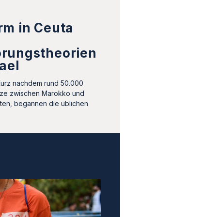
rm in Ceuta
rungstheorien
ael
Kurz nachdem rund 50.000
ze zwischen Marokko und
tten, begannen die üblichen