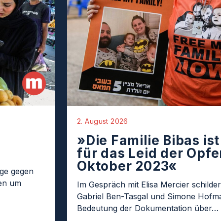
2. August 2026
»Die Familie Bibas is
für das Leid der Opfer
Oktober 2023«
age gegen
ten um
Im Gespräch mit Elisa Mercier schilder
Gabriel Ben-Tasgal und Simone Hofma
Bedeutung der Dokumentation über…