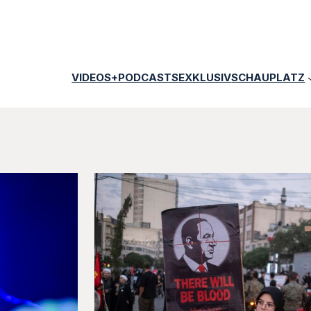
VIDEOS+PODCASTS
EXKLUSIV
SCHAUPLATZ