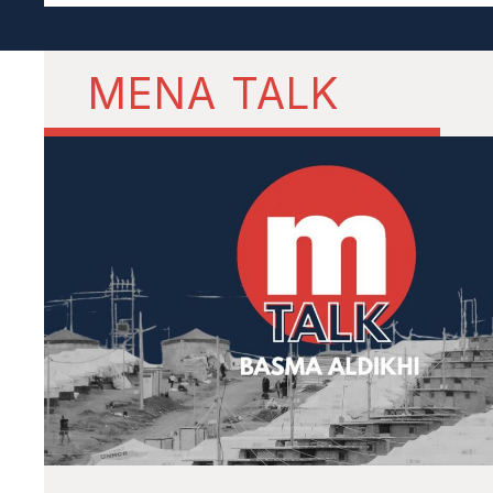
MENA TALK