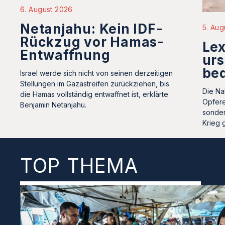
6. August 2026
Netanjahu: Kein IDF-
5. Aug
Rückzug vor Hamas-
Le
Entwaffnung
urs
be
Israel werde sich nicht von seinen derzeitigen
Stellungen im Gazastreifen zurückziehen, bis
Die Na
die Hamas vollständig entwaffnet ist, erklärte
Opfere
Benjamin Netanjahu.
sonder
Krieg 
TOP THEMA