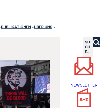
PUBLIKATIONEN
ÜBER UNS
SU
CH
E…
NEWSLETTER