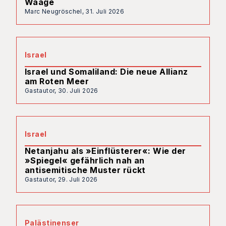
Waage
Marc Neugröschel,
31. Juli 2026
Israel
Israel und Somaliland: Die neue Allianz
am Roten Meer
Gastautor,
30. Juli 2026
Israel
Netanjahu als »Einflüsterer«: Wie der
»Spiegel« gefährlich nah an
antisemitische Muster rückt
Gastautor,
29. Juli 2026
Palästinenser