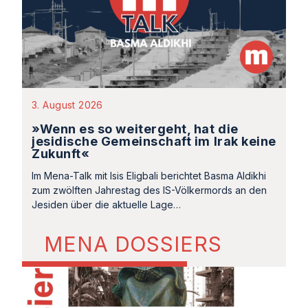
3. August 2026
»Wenn es so weitergeht, hat die
jesidische Gemeinschaft im Irak keine
Zukunft«
Im Mena-Talk mit Isis Eligbali berichtet Basma Aldikhi
zum zwölften Jahrestag des IS-Völkermords an den
Jesiden über die aktuelle Lage…
MENA DOSSIERS