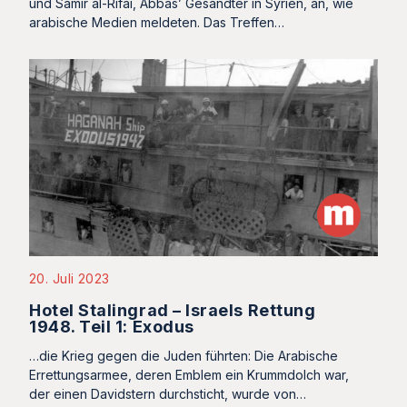
und Samir al-Rifai, Abbas’ Gesandter in Syrien, an, wie
arabische Medien meldeten. Das Treffen…
20. Juli 2023
Hotel Stalingrad – Israels Rettung
1948. Teil 1: Exodus
…die Krieg gegen die Juden führten: Die Arabische
Errettungsarmee, deren Emblem ein Krummdolch war,
der einen Davidstern durchsticht, wurde von…