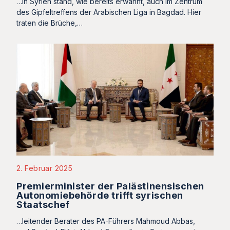
…in Syrien stand, wie bereits erwähnt, auch im Zentrum
des Gipfeltreffens der Arabischen Liga in Bagdad. Hier
traten die Brüche,…
2. Februar 2025
Premierminister der Palästinensischen
Autonomiebehörde trifft syrischen
Staatschef
…leitender Berater des PA-Führers Mahmoud Abbas,