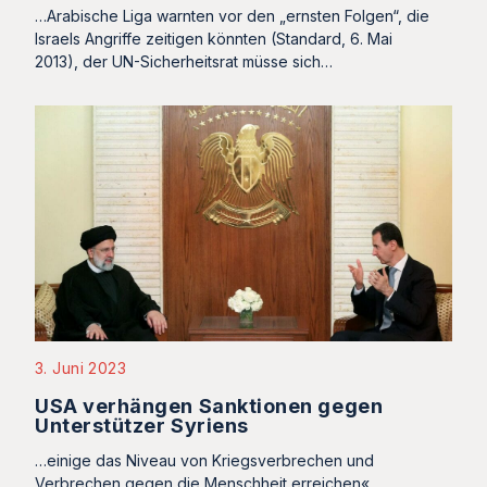
…Arabische Liga warnten vor den „ernsten Folgen“, die
Israels Angriffe zeitigen könnten (Standard, 6. Mai
2013), der UN-Sicherheitsrat müsse sich…
3. Juni 2023
USA verhängen Sanktionen gegen
Unterstützer Syriens
…einige das Niveau von Kriegsverbrechen und
Verbrechen gegen die Menschheit erreichen«.