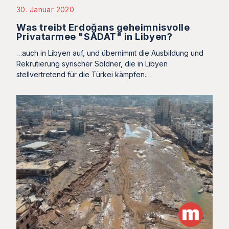
30. Januar 2020
Was treibt Erdoğans geheimnisvolle
Privatarmee "SADAT" in Libyen?
…auch in Libyen auf, und übernimmt die Ausbildung und
Rekrutierung syrischer Söldner, die in Libyen
stellvertretend für die Türkei kämpfen.…