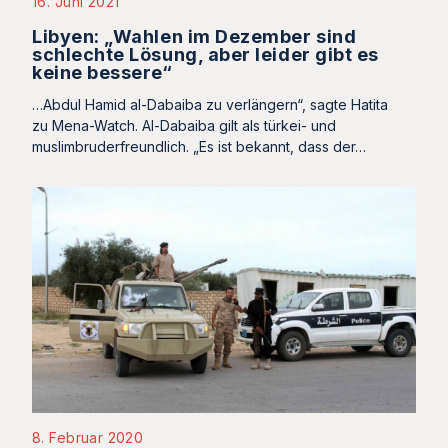
16. Juni 2021
Libyen: „Wahlen im Dezember sind
schlechte Lösung, aber leider gibt es
keine bessere“
…Abdul Hamid al-Dabaiba zu verlängern“, sagte Hatita
zu Mena-Watch. Al-Dabaiba gilt als türkei- und
muslimbruderfreundlich. „Es ist bekannt, dass der…
8. Februar 2020