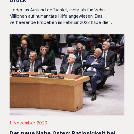
Druck
…oder ins Ausland geflüchtet, mehr als fünfzehn
Millionen auf humanitäre Hilfe angewiesen. Das
verheerende Erdbeben im Februar 2023 habe die…
1. November 2020
Der neue Nahe Osten: Ratlosigkeit bei