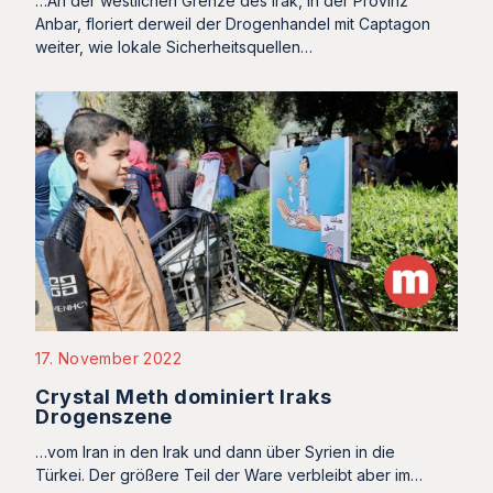
…An der westlichen Grenze des Irak, in der Provinz
Anbar, floriert derweil der Drogenhandel mit Captagon
weiter, wie lokale Sicherheitsquellen…
17. November 2022
Crystal Meth dominiert Iraks
Drogenszene
…vom Iran in den Irak und dann über Syrien in die
Türkei. Der größere Teil der Ware verbleibt aber im…