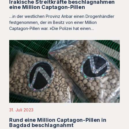
Irakische Streitkräfte beschlagnahmen
eine Million Captagon-Pillen
…in der westlichen Provinz Anbar einen Drogenhändler
festgenommen, der im Besitz von einer Million
Captagon-Pillen war. »Die Polizei hat einen…
31. Juli 2023
Rund eine Million Captagon-Pillen in
Bagdad beschlagnahmt