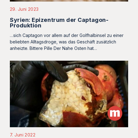
29. Juni 2023
Syrien: Epizentrum der Captagon-
Produktion
…sich Captagon vor allem auf der Golfhalbinsel zu einer
beliebten Alltagsdroge, was das Geschäft zusätzlich
anheizte. Bittere Pille Der Nahe Osten hat…
7. Juni 2022