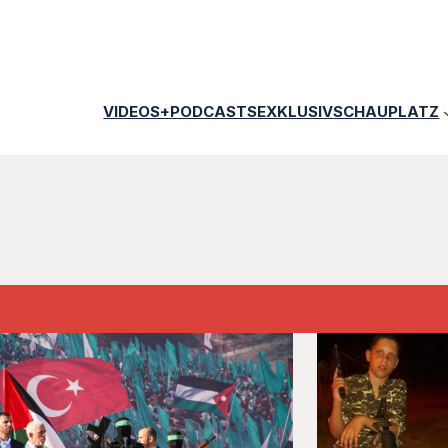
VIDEOS+PODCASTS
EXKLUSIV
SCHAUPLATZ