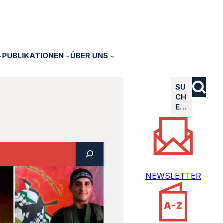
PUBLIKATIONEN
ÜBER UNS
SU
CH
E…
NEWSLETTER