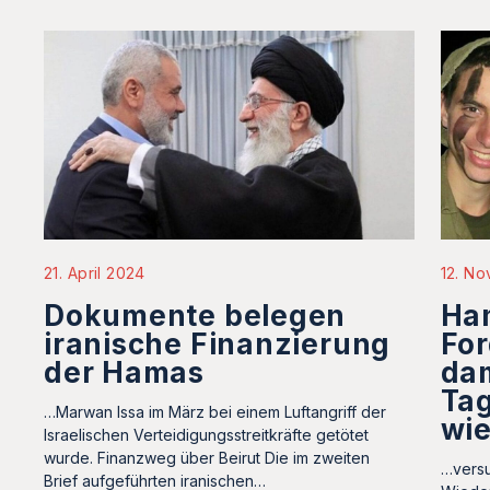
12. N
21. April 2024
Ham
Dokumente belegen
For
iranische Finanzierung
dam
der Hamas
Tag
…Marwan Issa im März bei einem Luftangriff der
wi
Israelischen Verteidigungsstreitkräfte getötet
wurde. Finanzweg über Beirut Die im zweiten
…versu
Brief aufgeführten iranischen…