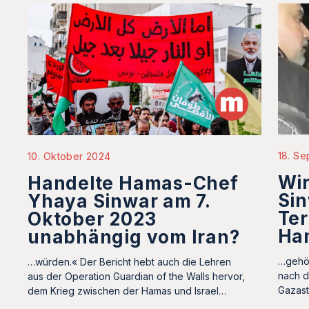
18. S
10. Oktober 2024
Wi
Handelte Hamas-Chef
Sin
Yhaya Sinwar am 7.
Ter
Oktober 2023
Ha
unabhängig vom Iran?
…gehör
…würden.« Der Bericht hebt auch die Lehren
nach d
aus der Operation Guardian of the Walls hervor,
Gazast
dem Krieg zwischen der Hamas und Israel…