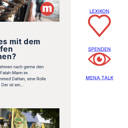
LEXIKON
es mit dem
ifen
SPENDEN
hen?
ehmen nach gerne den
 Fatah-Mann im
MENA TALK
mmed Dahlan, eine Rolle
Der ist ein…