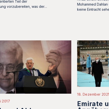
entierten Teil der
Mohammed Dahlan u
ung vorzubereiten, was der…
keine Eintracht seh
18. Dezember 202
li 2017
Emirate u