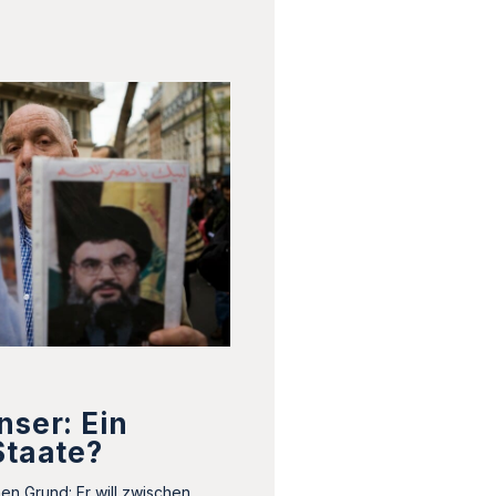
nser: Ein
Staate?
en Grund: Er will zwischen