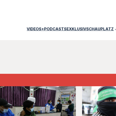
VIDEOS+PODCASTS
EXKLUSIV
SCHAUPLATZ