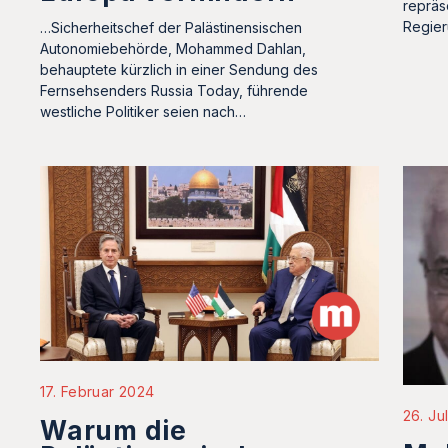
repräs
Regier
…Sicherheitschef der Palästinensischen
Autonomiebehörde, Mohammed Dahlan,
behauptete kürzlich in einer Sendung des
Fernsehsenders Russia Today, führende
westliche Politiker seien nach…
17. Februar 2024
26. Ju
Warum die