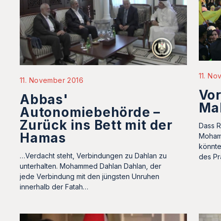
11. No
11. November 2016
Vor
Abbas'
Ma
Autonomiebehörde –
Zurück ins Bett mit der
Dass R
Hamas
Mohamm
könnte
…Verdacht steht, Verbindungen zu Dahlan zu
des Pr
unterhalten. Mohammed Dahlan Dahlan, der
jede Verbindung mit den jüngsten Unruhen
innerhalb der Fatah…