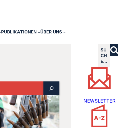
PUBLIKATIONEN
ÜBER UNS
SU
CH
E…
NEWSLETTER