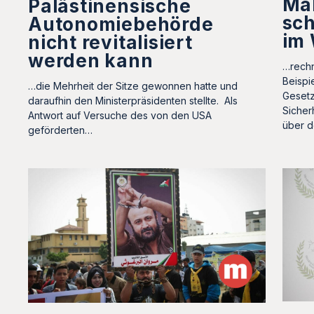
Ma
Palästinensische
sch
Autonomiebehörde
im 
nicht revitalisiert
werden kann
…rechn
Beispi
…die Mehrheit der Sitze gewonnen hatte und
Gesetz
daraufhin den Ministerpräsidenten stellte. Als
Sicher
Antwort auf Versuche des von den USA
über d
geförderten…