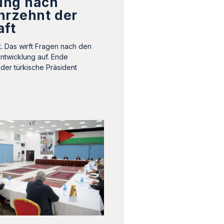
ung nach
hrzehnt der
aft
. Das wirft Fragen nach den
ntwicklung auf. Ende
er türkische Präsident