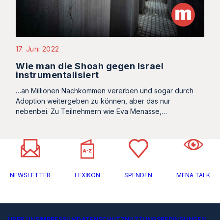
17. Juni 2022
Wie man die Shoah gegen Israel
instrumentalisiert
…an Millionen Nachkommen vererben und sogar durch
Adoption weitergeben zu können, aber das nur
nebenbei. Zu Teilnehmern wie Eva Menasse,…
NEWSLETTER
LEXIKON
SPENDEN
MENA TALK
ÜBER UNS
IMPRESSUM
DATENSCHUTZ
NUTZUNGSBEDINGUNGEN