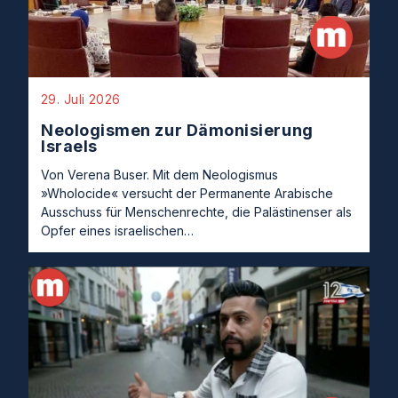
29. Juli 2026
Neologismen zur Dämonisierung
Israels
Von Verena Buser. Mit dem Neologismus
»Wholocide« versucht der Permanente Arabische
Ausschuss für Menschenrechte, die Palästinenser als
Opfer eines israelischen…