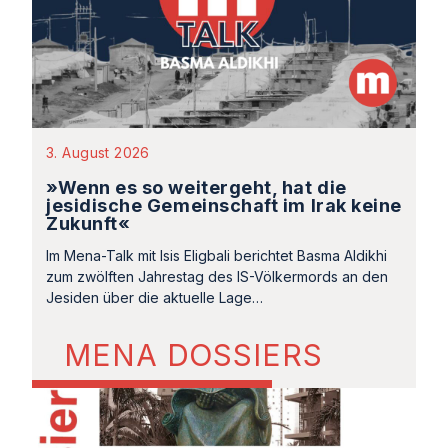
3. August 2026
»Wenn es so weitergeht, hat die
jesidische Gemeinschaft im Irak keine
Zukunft«
Im Mena-Talk mit Isis Eligbali berichtet Basma Aldikhi
zum zwölften Jahrestag des IS-Völkermords an den
Jesiden über die aktuelle Lage…
MENA DOSSIERS