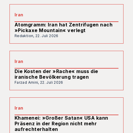
Iran
Atomgramm: Iran hat Zentrifugen nach
»Pickaxe Mountain« verlegt
Redaktion,
22. Juli 2026
Iran
Die Kosten der »Rache« muss die
iranische Bevölkerung tragen
Farzad Amini,
22. Juli 2026
Iran
Khamenei: »Großer Satan« USA kann
Präsenz in der Region nicht mehr
aufrechterhalten