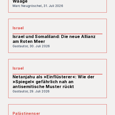
Waage
Marc Neugröschel,
31. Juli 2026
Israel
Israel und Somaliland: Die neue Allianz
am Roten Meer
Gastautor,
30. Juli 2026
Israel
Netanjahu als »Einflüsterer«: Wie der
»Spiegel« gefährlich nah an
antisemitische Muster rückt
Gastautor,
29. Juli 2026
Palästinenser