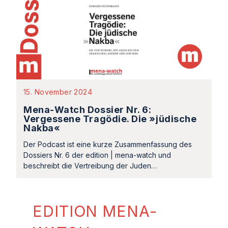
15. November 2024
Mena-Watch Dossier Nr. 6:
Vergessene Tragödie. Die »jüdische
Nakba«
Der Podcast ist eine kurze Zusammenfassung des
Dossiers Nr. 6 der edition | mena-watch und
beschreibt die Vertreibung der Juden…
EDITION MENA-