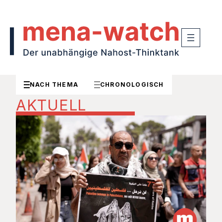
NACH THEMA
CHRONOLOGISCH
AKTUELL