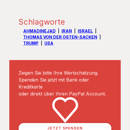
Schlagworte
AHMADINEJAD
IRAN
ISRAEL
THOMAS VON DER OSTEN-SACKEN
TRUMP
USA
Zeigen Sie bitte Ihre Wertschätzung.
Spenden Sie jetzt mit Bank oder
Kreditkarte
oder direkt über Ihren PayPal Account.
JETZT SPENDEN