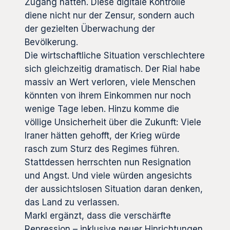
Zugang hätten. Diese digitale Kontrolle
diene nicht nur der Zensur, sondern auch
der gezielten Überwachung der
Bevölkerung.
Die wirtschaftliche Situation verschlechtere
sich gleichzeitig dramatisch. Der Rial habe
massiv an Wert verloren, viele Menschen
könnten von ihrem Einkommen nur noch
wenige Tage leben. Hinzu komme die
völlige Unsicherheit über die Zukunft: Viele
Iraner hätten gehofft, der Krieg würde
rasch zum Sturz des Regimes führen.
Stattdessen herrschten nun Resignation
und Angst. Und viele würden angesichts
der aussichtslosen Situation daran denken,
das Land zu verlassen.
Markl ergänzt, dass die verschärfte
Repression – inklusive neuer Hinrichtungen