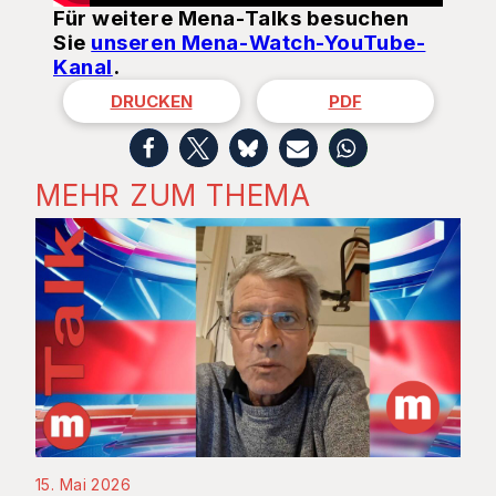
Für weitere Mena-Talks besuchen
Sie
unseren Mena-Watch-YouTube-
Kanal
.
DRUCKEN
PDF
MEHR ZUM THEMA
15. Mai 2026