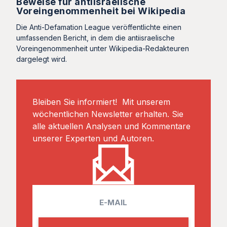
Beweise für antiisraelische
Voreingenommenheit bei Wikipedia
Die Anti-Defamation League veröffentlichte einen
umfassenden Bericht, in dem die antiisraelische
Voreingenommenheit unter Wikipedia-Redakteuren
dargelegt wird.
Bleiben Sie informiert! Mit unserem
wöchentlichen Newsletter erhalten. Sie
alle aktuellen Analysen und Kommentare
unserer Experten und Autoren.
E
m
a