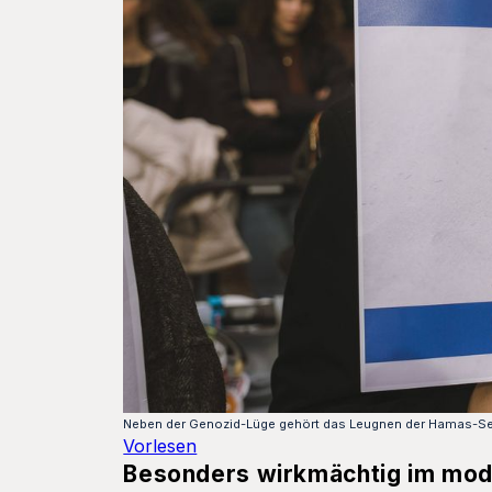
Neben der Genozid-Lüge gehört das Leugnen der Hamas-Sex
Vorlesen
Besonders wirkmächtig im mode