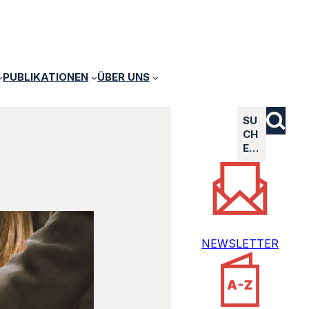
PUBLIKATIONEN
ÜBER UNS
SU
CH
E…
NEWSLETTER