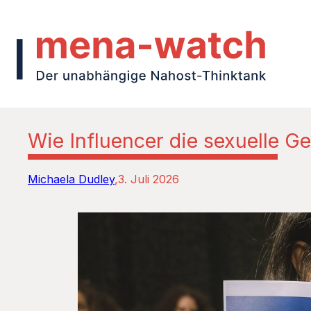
Wie Influencer die sexuelle 
Michaela Dudley
3. Juli 2026