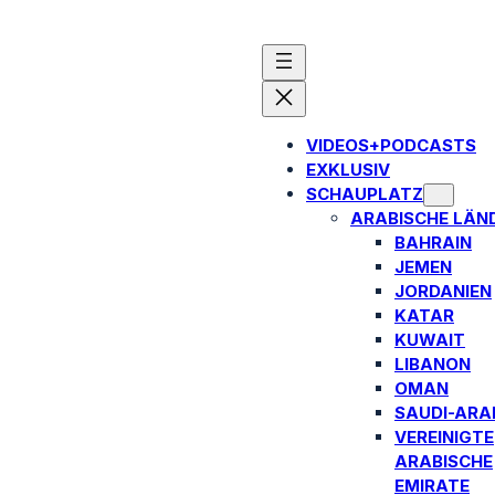
VIDEOS+PODCASTS
EXKLUSIV
SCHAUPLATZ
ARABISCHE LÄN
BAHRAIN
JEMEN
JORDANIEN
KATAR
KUWAIT
LIBANON
OMAN
SAUDI-ARA
VEREINIGTE
ARABISCHE
EMIRATE