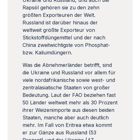
Ukraine und Russland, und auch bei
Rapsöl gehören sie zu den zehn
größten Exporteuren der Welt.
Russland ist darüber hinaus der
weltweit größte Exporteur von
Stickstoffdüngemittel und der nach
China zweitwichtigste von Phosphat-
bzw. Kaliumdüngern.
Was die Abnehmerländer betrifft, sind
die Ukraine und Russland vor allem für
viele nordafrikanische sowie west- und
zentralasiatische Staaten von großer
Bedeutung. Laut der FAO beziehen fast
50 Länder weltweit mehr als 30 Prozent
ihrer Weizenimporte aus diesen beiden
Staaten, manche aber auch deutlich
mehr. Im Fall von Eritrea etwa kommt
er zur Gänze aus Russland (53