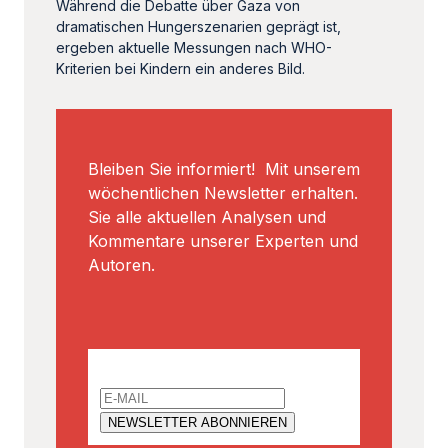
Während die Debatte über Gaza von
dramatischen Hungerszenarien geprägt ist,
ergeben aktuelle Messungen nach WHO-
Kriterien bei Kindern ein anderes Bild.
Bleiben Sie informiert! Mit unserem
wöchentlichen Newsletter erhalten.
Sie alle aktuellen Analysen und
Kommentare unserer Experten und
Autoren.
Email