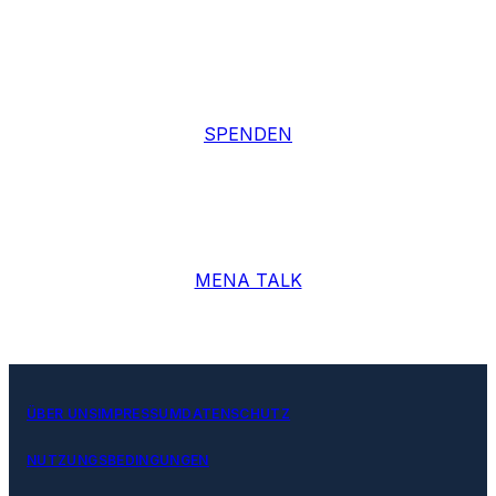
SPENDEN
MENA TALK
ÜBER UNS
IMPRESSUM
DATENSCHUTZ
NUTZUNGSBEDINGUNGEN