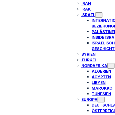
IRAN
IRAK
ISRAEL
INTERNATI
BEZIEHUNG
PALÄSTINE
INSIDE ISRA
ISRAELISCH
GESCHICHT
SYRIEN
TÜRKEI
NORDAFRIKA
ALGERIEN
ÄGYPTEN
LIBYEN
MAROKKO
TUNESIEN
EUROPA
DEUTSCHL
ÖSTERREIC