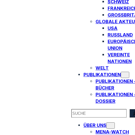
SCHWEIZ
FRANKREIC
GROSSBRITA
GLOBALE AKTEU
USA
RUSSLAND
EUROPÄISC
UNION
VEREINTE
NATIONEN
WELT
PUBLIKATIONEN
PUBLIKATIONEN 
BÜCHER
PUBLIKATIONEN 
DOSSIER
SEARCH
ÜBER UNS
MENA-WATCH