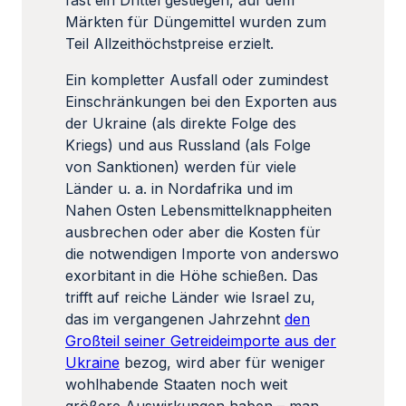
fast ein Drittel gestiegen, auf dem
Märkten für Düngemittel wurden zum
Teil Allzeithöchstpreise erzielt.
Ein kompletter Ausfall oder zumindest
Einschränkungen bei den Exporten aus
der Ukraine (als direkte Folge des
Kriegs) und aus Russland (als Folge
von Sanktionen) werden für viele
Länder u. a. in Nordafrika und im
Nahen Osten Lebensmittelknappheiten
ausbrechen oder aber die Kosten für
die notwendigen Importe von anderswo
exorbitant in die Höhe schießen. Das
trifft auf reiche Länder wie Israel zu,
das im vergangenen Jahrzehnt
den
Großteil seiner Getreideimporte aus der
Ukraine
bezog, wird aber für weniger
wohlhabende Staaten noch weit