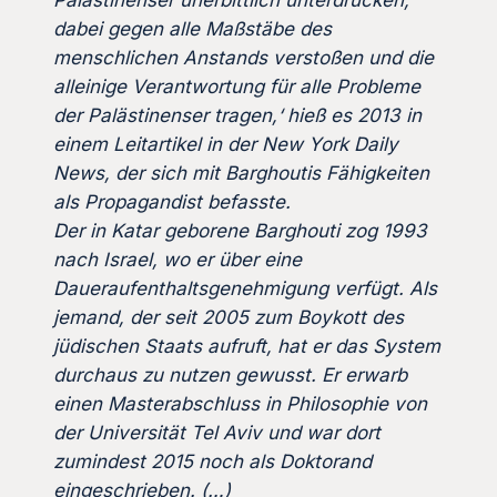
Palästinenser unerbittlich unterdrücken,
dabei gegen alle Maßstäbe des
menschlichen Anstands verstoßen und die
alleinige Verantwortung für alle Probleme
der Palästinenser tragen,‘ hieß es 2013 in
einem Leitartikel in der New York Daily
News, der sich mit Barghoutis Fähigkeiten
als Propagandist befasste.
Der in Katar geborene Barghouti zog 1993
nach Israel, wo er über eine
Daueraufenthaltsgenehmigung verfügt. Als
jemand, der seit 2005 zum Boykott des
jüdischen Staats aufruft, hat er das System
durchaus zu nutzen gewusst. Er erwarb
einen Masterabschluss in Philosophie von
der Universität Tel Aviv und war dort
zumindest 2015 noch als Doktorand
eingeschrieben. (…)