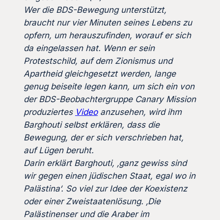
Wer die BDS-Bewegung unterstützt,
braucht nur vier Minuten seines Lebens zu
opfern, um herauszufinden, worauf er sich
da eingelassen hat. Wenn er sein
Protestschild, auf dem Zionismus und
Apartheid gleichgesetzt werden, lange
genug beiseite legen kann, um sich ein von
der BDS-Beobachtergruppe Canary Mission
produziertes
Video
anzusehen, wird ihm
Barghouti selbst erklären, dass die
Bewegung, der er sich verschrieben hat,
auf Lügen beruht.
Darin erklärt Barghouti, ‚ganz gewiss sind
wir gegen einen jüdischen Staat, egal wo in
Palästina‘. So viel zur Idee der Koexistenz
oder einer Zweistaatenlösung. ‚Die
Palästinenser und die Araber im