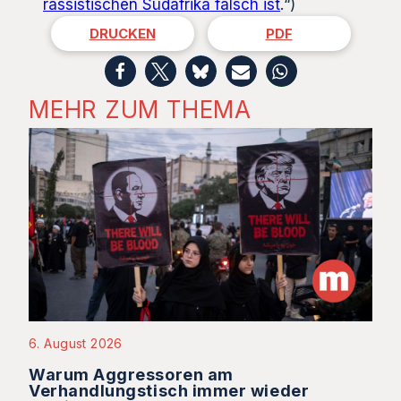
rassistischen Südafrika falsch ist
.“)
DRUCKEN
PDF
MEHR ZUM THEMA
6. August 2026
Warum Aggressoren am
Verhandlungstisch immer wieder