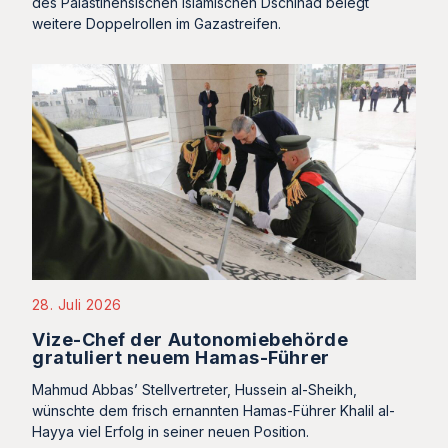
des Palästinensischen Islamischen Dschihad belegt
weitere Doppelrollen im Gazastreifen.
28. Juli 2026
Vize-Chef der Autonomiebehörde
gratuliert neuem Hamas-Führer
Mahmud Abbas’ Stellvertreter, Hussein al-Sheikh,
wünschte dem frisch ernannten Hamas-Führer Khalil al-
Hayya viel Erfolg in seiner neuen Position.