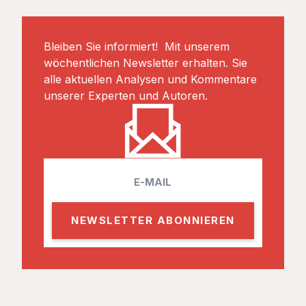
Bleiben Sie informiert! Mit unserem
wöchentlichen Newsletter erhalten. Sie
alle aktuellen Analysen und Kommentare
unserer Experten und Autoren.
E
m
a
i
l