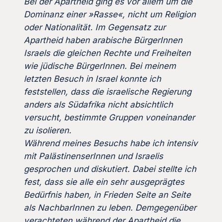
Bei der Apartheid ging es vor allem um die
Dominanz einer »Rasse«, nicht um Religion
oder Nationalität. Im Gegensatz zur
Apartheid haben arabische BürgerInnen
Israels die gleichen Rechte und Freiheiten
wie jüdische BürgerInnen. Bei meinem
letzten Besuch in Israel konnte ich
feststellen, dass die israelische Regierung
anders als Südafrika nicht absichtlich
versucht, bestimmte Gruppen voneinander
zu isolieren.
Während meines Besuchs habe ich intensiv
mit PalästinenserInnen und Israelis
gesprochen und diskutiert. Dabei stellte ich
fest, dass sie alle ein sehr ausgeprägtes
Bedürfnis haben, in Frieden Seite an Seite
als NachbarInnen zu leben. Demgegenüber
verachteten während der Apartheid die