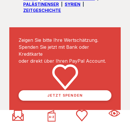
PALÄSTINENSER
SYRIEN
ZEITGESCHICHTE
Zeigen Sie bitte Ihre Wertschätzung.
Spenden Sie jetzt mit Bank oder
Kreditkarte
oder direkt über Ihren PayPal Account.
JETZT SPENDEN