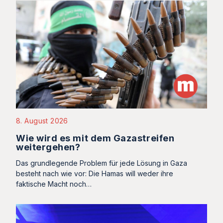
8. August 2026
Wie wird es mit dem Gazastreifen
weitergehen?
Das grundlegende Problem für jede Lösung in Gaza
besteht nach wie vor: Die Hamas will weder ihre
faktische Macht noch…