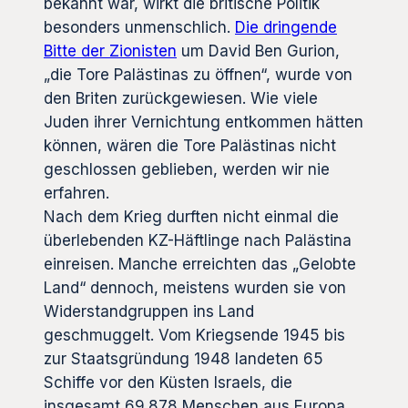
bekannt war, wirkt die britische Politik
besonders unmenschlich.
Die dringende
Bitte der Zionisten
um David Ben Gurion,
„die Tore Palästinas zu öffnen“, wurde von
den Briten zurückgewiesen. Wie viele
Juden ihrer Vernichtung entkommen hätten
können, wären die Tore Palästinas nicht
geschlossen geblieben, werden wir nie
erfahren.
Nach dem Krieg durften nicht einmal die
überlebenden KZ-Häftlinge nach Palästina
einreisen. Manche erreichten das „Gelobte
Land“ dennoch, meistens wurden sie von
Widerstandgruppen ins Land
geschmuggelt. Vom Kriegsende 1945 bis
zur Staatsgründung 1948 landeten 65
Schiffe vor den Küsten Israels, die
insgesamt 69.878 Menschen aus Europa