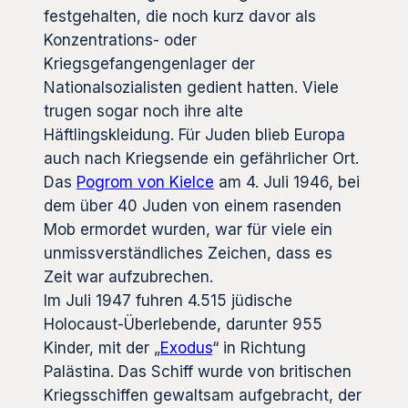
festgehalten, die noch kurz davor als
Konzentrations- oder
Kriegsgefangengenlager der
Nationalsozialisten gedient hatten. Viele
trugen sogar noch ihre alte
Häftlingskleidung. Für Juden blieb Europa
auch nach Kriegsende ein gefährlicher Ort.
Das
Pogrom von Kielce
am 4. Juli 1946, bei
dem über 40 Juden von einem rasenden
Mob ermordet wurden, war für viele ein
unmissverständliches Zeichen, dass es
Zeit war aufzubrechen.
Im Juli 1947 fuhren 4.515 jüdische
Holocaust-Überlebende, darunter 955
Kinder, mit der „
Exodus
“ in Richtung
Palästina. Das Schiff wurde von britischen
Kriegsschiffen gewaltsam aufgebracht, der