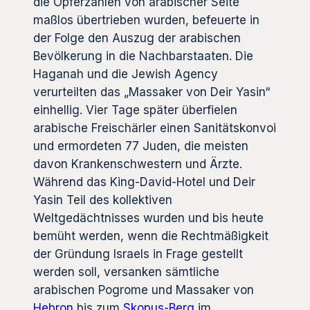
die Opferzahlen von arabischer Seite
maßlos übertrieben wurden, befeuerte in
der Folge den Auszug der arabischen
Bevölkerung in die Nachbarstaaten. Die
Haganah und die Jewish Agency
verurteilten das „Massaker von Deir Yasin“
einhellig. Vier Tage später überfielen
arabische Freischärler einen Sanitätskonvoi
und ermordeten 77 Juden, die meisten
davon Krankenschwestern und Ärzte.
Während das King-David-Hotel und Deir
Yasin Teil des kollektiven
Weltgedächtnisses wurden und bis heute
bemüht werden, wenn die Rechtmäßigkeit
der Gründung Israels in Frage gestellt
werden soll, versanken sämtliche
arabischen Pogrome und Massaker von
Hebron
bis zum
Skopus-Berg
im