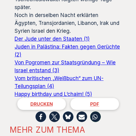
später.
Noch in derselben Nacht erklärten
Ägypten, Transjordanien, Libanon, Irak und
Syrien Israel den Krieg.
Der Jude unter den Staaten (1)
Juden in Palästina: Fakten gegen Gerüchte
(2)
Von Pogromen zur Staatsgründung – Wie
Israel entstand (3)
Vom britischen „Weißbuch“ zum UN-
Teilungsplan (4)
Happy birthday und L‘chaim! (5)
DRUCKEN
PDF
MEHR ZUM THEMA