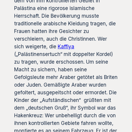
dem von ihm kontrollierten Gebiet in
Palästina eine rigorose islamische
Herrschaft. Die Bevölkerung musste
traditionelle arabische Kleidung tragen, die
Frauen hatten ihre Gesichter zu
verschleiern, auch die Christinnen. Wer
sich weigerte, die
Kaffiya
(„Palästinensertuch“ mit doppelter Kordel)
zu tragen, wurde erschossen. Um seine
Macht zu sichern, haben seine
Gefolgsleute mehr Araber getötet als Briten
oder Juden. Gemäßigte Araber wurden
gefoltert, ausgepeitscht oder ermordet. Die
Kinder der „Aufständischen“ grüßten mit
dem „deutschen Gruß“, ihr Symbol war das
Hakenkreuz: Wer unbehelligt durch die von
ihnen kontrollierten Gebiete fahren wollte,
montierte es an seinem Fahrzeug. Er ist der