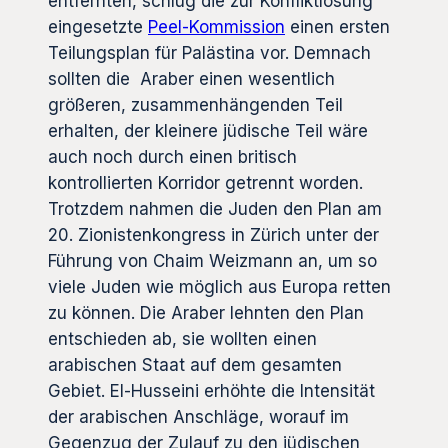
entfernten, schlug die zur Konfliktlösung
eingesetzte
Peel-Kommission
einen ersten
Teilungsplan für Palästina vor. Demnach
sollten die Araber einen wesentlich
größeren, zusammenhängenden Teil
erhalten, der kleinere jüdische Teil wäre
auch noch durch einen britisch
kontrollierten Korridor getrennt worden.
Trotzdem nahmen die Juden den Plan am
20. Zionistenkongress in Zürich unter der
Führung von Chaim Weizmann an, um so
viele Juden wie möglich aus Europa retten
zu können. Die Araber lehnten den Plan
entschieden ab, sie wollten einen
arabischen Staat auf dem gesamten
Gebiet. El-Husseini erhöhte die Intensität
der arabischen Anschläge, worauf im
Gegenzug der Zulauf zu den jüdischen