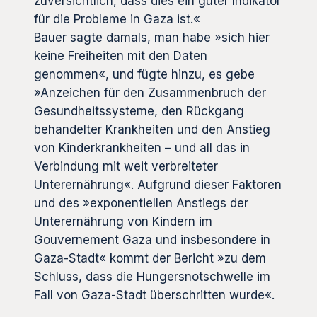
zuversichtlich, dass dies ein guter Indikator
für die Probleme in Gaza ist.«
Bauer sagte damals, man habe »sich hier
keine Freiheiten mit den Daten
genommen«, und fügte hinzu, es gebe
»Anzeichen für den Zusammenbruch der
Gesundheitssysteme, den Rückgang
behandelter Krankheiten und den Anstieg
von Kinderkrankheiten – und all das in
Verbindung mit weit verbreiteter
Unterernährung«. Aufgrund dieser Faktoren
und des »exponentiellen Anstiegs der
Unterernährung von Kindern im
Gouvernement Gaza und insbesondere in
Gaza-Stadt« kommt der Bericht »zu dem
Schluss, dass die Hungersnotschwelle im
Fall von Gaza-Stadt überschritten wurde«.