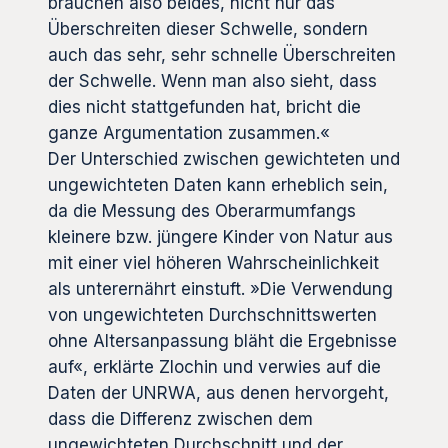
brauchen also beides, nicht nur das
Überschreiten dieser Schwelle, sondern
auch das sehr, sehr schnelle Überschreiten
der Schwelle. Wenn man also sieht, dass
dies nicht stattgefunden hat, bricht die
ganze Argumentation zusammen.«
Der Unterschied zwischen gewichteten und
ungewichteten Daten kann erheblich sein,
da die Messung des Oberarmumfangs
kleinere bzw. jüngere Kinder von Natur aus
mit einer viel höheren Wahrscheinlichkeit
als unterernährt einstuft. »Die Verwendung
von ungewichteten Durchschnittswerten
ohne Altersanpassung bläht die Ergebnisse
auf«, erklärte Zlochin und verwies auf die
Daten der UNRWA, aus denen hervorgeht,
dass die Differenz zwischen dem
ungewichteten Durchschnitt und der