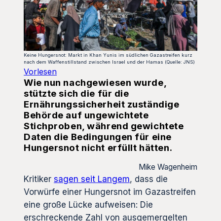
Keine Hungersnot: Markt in Khan Yunis im südlichen Gazastreifen kurz
nach dem Waffenstillstand zwischen Israel und der Hamas (Quelle: JNS)
Vorlesen
Wie nun nachgewiesen wurde,
stützte sich die für die
Ernährungssicherheit zuständige
Behörde auf ungewichtete
Stichproben, während gewichtete
Daten die Bedingungen für eine
Hungersnot nicht erfüllt hätten.
Mike Wagenheim
Kritiker
sagen seit Langem
, dass die
Vorwürfe einer Hungersnot im Gazastreifen
eine große Lücke aufweisen: Die
erschreckende Zahl von ausgemergelten