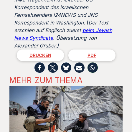
Korrespondent des israelischen
Fernsehsenders i24NEWS und JNS-
Korrespondent in Washington.
(
Der Text
erschien auf Englisch zuerst
beim Jewish
News Syndicate
. Übersetzung von
Alexander Gruber.)
DRUCKEN
PDF
MEHR ZUM THEMA