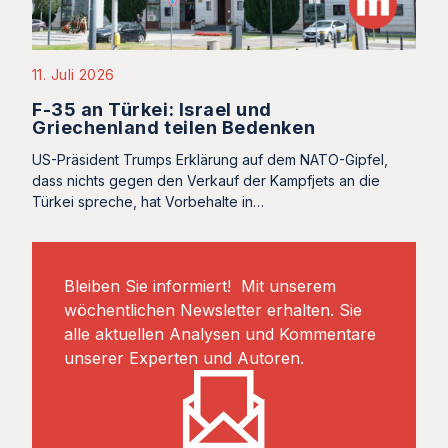
11. Juli 2026
F-35 an Türkei: Israel und
Griechenland teilen Bedenken
US-Präsident Trumps Erklärung auf dem NATO-Gipfel,
dass nichts gegen den Verkauf der Kampfjets an die
Türkei spreche, hat Vorbehalte in…
Bleiben Sie informiert! Mit unserem
wöchentlichen Newsletter erhalten. Sie
alle aktuellen Analysen und Kommentare
unserer Experten und Autoren.