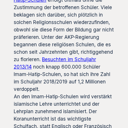
Hatip-Schulen
erfolgt oftmals ohne die
Zustimmung der betroffenen Schüler. Viele
beklagen sich darüber, sich plötzlich in
solchen Religionsschulen wiederzufinden,
obwohl sie diese Form der Bildung gar nicht
präferieren. Unter der AKP-Regierung
begannen diese religiösen Schulen, die es
schon seit Jahrzehnten gibt, richtiggehend
zu florieren.
Besuchten im Schuljahr
2013/14
noch knapp 600.000 Schüler
Imam-Hatip-Schulen, so hat sich ihre Zahl
im Schuljahr 2018/2019 auf 1,2 Millionen
verdoppelt.
An den Imam-Hatip-Schulen wird verstärkt
islamische Lehre unterrichtet und der
Lehrplan zunehmend islamisiert. Der
Koranunterricht ist das wichtigste
Schulfach, statt Englisch oder Französisch