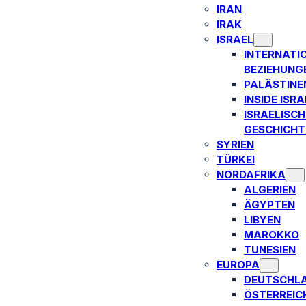
IRAN
IRAK
ISRAEL
INTERNATI
BEZIEHUNG
PALÄSTINE
INSIDE ISRA
ISRAELISCH
GESCHICHT
SYRIEN
TÜRKEI
NORDAFRIKA
ALGERIEN
ÄGYPTEN
LIBYEN
MAROKKO
TUNESIEN
EUROPA
DEUTSCHL
ÖSTERREIC