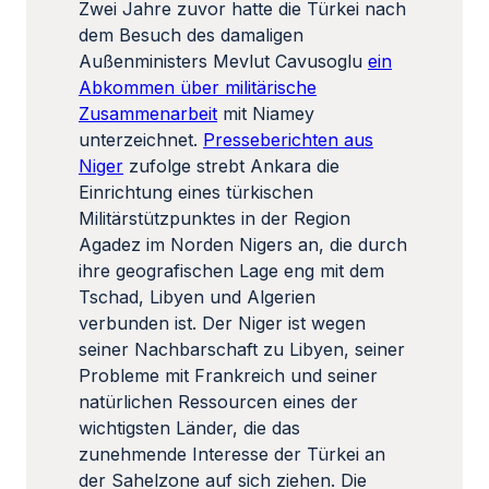
Zwei Jahre zuvor hatte die Türkei nach
dem Besuch des damaligen
Außenministers Mevlut Cavusoglu
ein
Abkommen über militärische
Zusammenarbeit
mit Niamey
unterzeichnet.
Presseberichten aus
Niger
zufolge strebt Ankara die
Einrichtung eines türkischen
Militärstützpunktes in der Region
Agadez im Norden Nigers an, die durch
ihre geografischen Lage eng mit dem
Tschad, Libyen und Algerien
verbunden ist. Der Niger ist wegen
seiner Nachbarschaft zu Libyen, seiner
Probleme mit Frankreich und seiner
natürlichen Ressourcen eines der
wichtigsten Länder, die das
zunehmende Interesse der Türkei an
der Sahelzone auf sich ziehen. Die