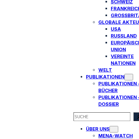
SCHWEIZ
FRANKREIC
GROSSBRITA
GLOBALE AKTEU
USA
RUSSLAND
EUROPÄISC
UNION
VEREINTE
NATIONEN
WELT
PUBLIKATIONEN
PUBLIKATIONEN 
BÜCHER
PUBLIKATIONEN 
DOSSIER
SEARCH
ÜBER UNS
MENA-WATCH