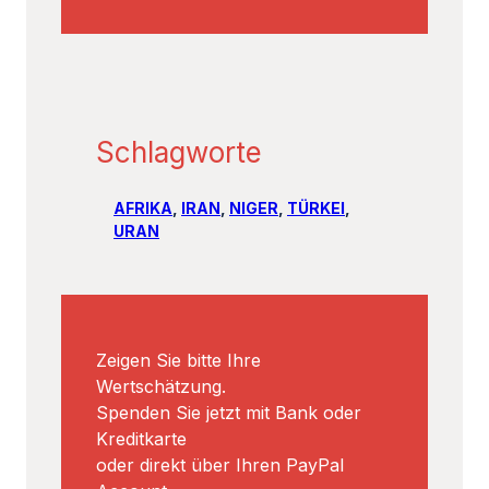
Schlagworte
AFRIKA
, 
IRAN
, 
NIGER
, 
TÜRKEI
, 
URAN
Zeigen Sie bitte Ihre
Wertschätzung.
Spenden Sie jetzt mit Bank oder
Kreditkarte
oder direkt über Ihren PayPal