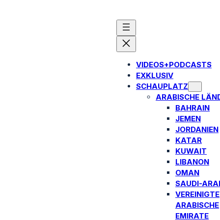
VIDEOS+PODCASTS
EXKLUSIV
SCHAUPLATZ
ARABISCHE LÄN
BAHRAIN
JEMEN
JORDANIEN
KATAR
KUWAIT
LIBANON
OMAN
SAUDI-ARA
VEREINIGTE
ARABISCHE
EMIRATE