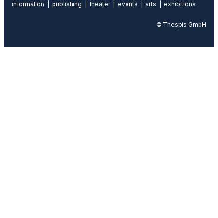
information | publishing | theater | events | arts | exhibitions
© Thespis GmbH