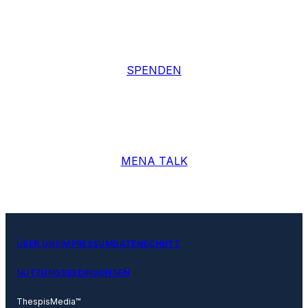
SPENDEN
MENA TALK
ÜBER UNS
IMPRESSUM
DATENSCHUTZ
NUTZUNGSBEDINGUNGEN
ThespisMedia™