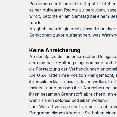
Positionen der Islamischen Republik bliebe
seiner nuklearen Rechte zu berauben, sage 
wird«, betonte er am Samstag bei einem Be
führte.
Araghchi bekräftigte auch, dass die nukleare
Sanktionen zuvor aufgehoben, was Washing
Keine Anreicherung
An der Spitze der amerikanischen Delegatio
der eine harte Haltung eingenommen und d
die Fortsetzung der Verhandlungen entsche
Die USA hätten ihre Position klar gemacht,
ihrerseits erklärt, dass sie keine wollen. I
meinen, dann müssen ihre Anreicherungsanl
ihren gesamten Brennstoff abreichern, an ei
wenn sie ein solches betreiben wollen.«
Laut Witkoff verfüge der Iran bereits über 
Programm dienen könnte. »Sie haben einen zi