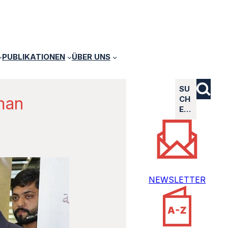
PUBLIKATIONEN
ÜBER UNS
SU
man
CH
E…
NEWSLETTER