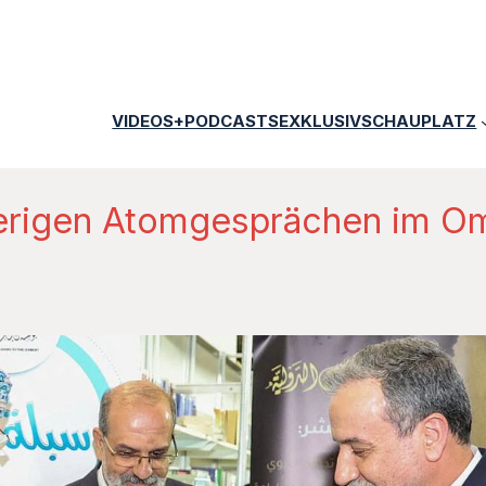
VIDEOS+PODCASTS
EXKLUSIV
SCHAUPLATZ
ierigen Atomgesprächen im O