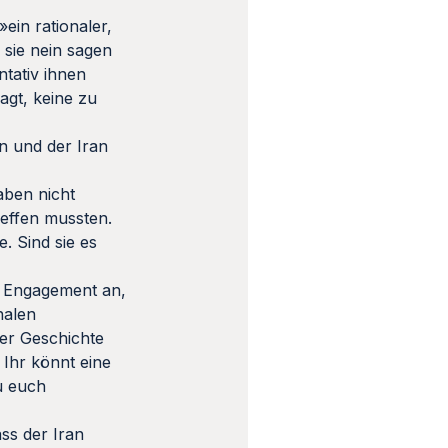
»ein rationaler,
 sie nein sagen
ntativ ihnen
agt, keine zu
n und der Iran
aben nicht
reffen mussten.
. Sind sie es
s Engagement an,
nalen
der Geschichte
 Ihr könnt eine
u euch
ss der Iran