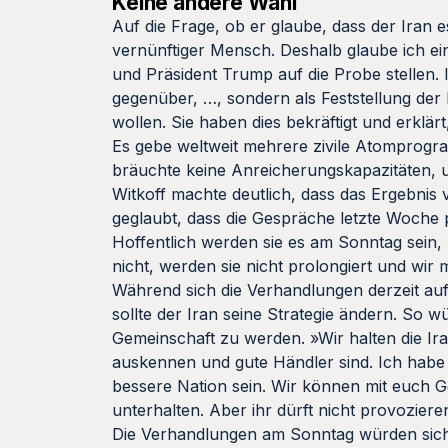
Keine andere Wahl
Auf die Frage, ob er glaube, dass der Iran es
vernünftiger Mensch. Deshalb glaube ich ei
und Präsident Trump auf die Probe stellen. 
gegenüber, …, sondern als Feststellung der
wollen. Sie haben dies bekräftigt und erklärt
Es gebe weltweit mehrere zivile Atomprogr
bräuchte keine Anreicherungskapazitäten, u
Witkoff machte deutlich, dass das Ergebnis
geglaubt, dass die Gespräche letzte Woche 
Hoffentlich werden sie es am Sonntag sein, 
nicht, werden sie nicht prolongiert und wi
Während sich die Verhandlungen derzeit auf
sollte der Iran seine Strategie ändern. So w
Gemeinschaft zu werden. »Wir halten die Iran
auskennen und gute Händler sind. Ich habe 
bessere Nation sein. Wir können mit euch 
unterhalten. Aber ihr dürft nicht provoziere
Die Verhandlungen am Sonntag würden sich