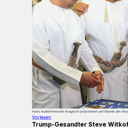
Irans Außenminister Araghchi präsentiert am Rande der A
Vorlesen
Trump-Gesandter Steve Witkoff 