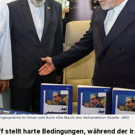
tomgespräche im Oman sein Buch »Die Macht des Verhandelns« (Quelle: JNS)
stellt harte Bedingungen, während der Ir