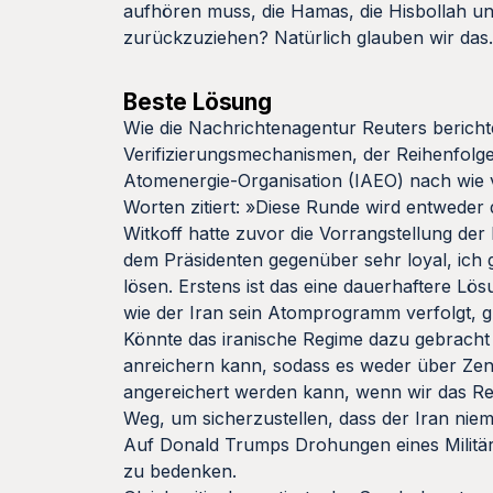
aufhören muss, die Hamas, die Hisbollah un
zurückzuziehen? Natürlich glauben wir das.
Beste Lösung
Wie die Nachrichtenagentur Reuters berichte
Verifizierungsmechanismen, der Reihenfolge 
Atomenergie-Organisation (IAEO) nach wie v
Worten zitiert: »Diese Runde wird entweder
Witkoff hatte zuvor die Vorrangstellung der
dem Präsidenten gegenüber sehr loyal, ich gl
lösen. Erstens ist das eine dauerhaftere Lös
wie der Iran sein Atomprogramm verfolgt, 
Könnte das iranische Regime dazu gebracht
anreichern kann, sodass es weder über Zen
angereichert werden kann, wenn wir das Regi
Weg, um sicherzustellen, dass der Iran nie
Auf Donald Trumps Drohungen eines Militärsc
zu bedenken.