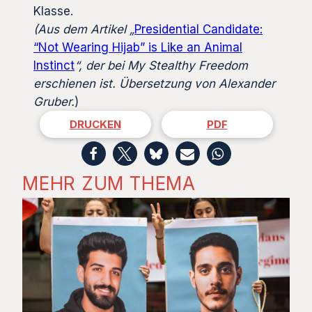
Klasse.
(Aus dem Artikel „
Presidential Candidate:
“Not Wearing Hijab” is Like an Animal
Instinct
“, der bei My Stealthy Freedom
erschienen ist. Übersetzung von Alexander
Gruber
.
)
DRUCKEN
PDF
MEHR ZUM THEMA