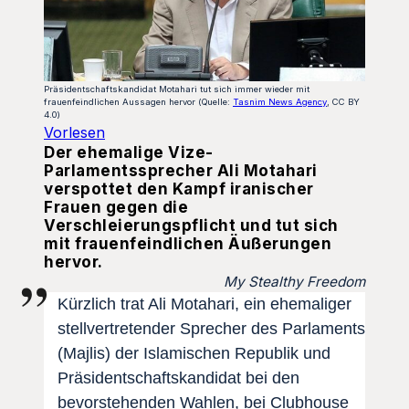
Präsidentschaftskandidat Motahari tut sich immer wieder mit
frauenfeindlichen Aussagen hervor (Quelle:
Tasnim News Agency
, CC BY
4.0)
Vorlesen
Der ehemalige Vize-
Parlamentssprecher Ali Motahari
verspottet den Kampf iranischer
Frauen gegen die
Verschleierungspflicht und tut sich
mit frauenfeindlichen Äußerungen
hervor.
My Stealthy Freedom
Kürzlich trat Ali Motahari, ein ehemaliger
stellvertretender Sprecher des Parlaments
(Majlis) der Islamischen Republik und
Präsidentschaftskandidat bei den
bevorstehenden Wahlen, bei Clubhouse