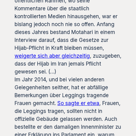
öffentlichen Rahmen, wo seine
Kommentare über die staatlich
kontrollierten Medien hinausgehen, war er
bislang jedoch noch nie so offen. Anfang
dieses Jahres bestand Motahari in einem
Interview darauf, dass die Gesetze zur
Hijab-Pflicht in Kraft bleiben müssen,
weigerte sich aber gleichzeitig
, zuzugeben,
dass der Hijab im Iran jemals Pflicht
gewesen sei. (…)
Im Jahr 2014, und bei vielen anderen
Gelegenheiten seither, hat er abfällige
Bemerkungen über Leggings tragende
Frauen gemacht.
So sagte er etwa
, Frauen,
die Leggings tragen, sollten nicht in
offizielle Gebäude gelassen werden. Auch
bestellte er den damaligen Innenminister zu
einer Erklärung ins Parlament ein, warum