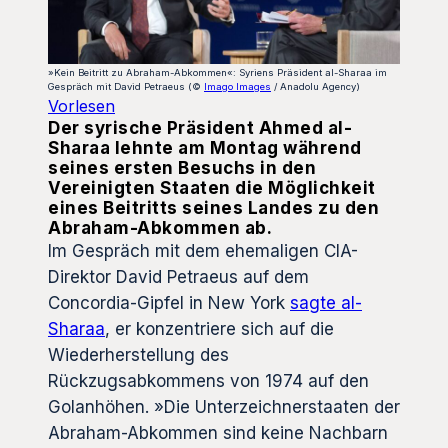
»Kein Beitritt zu Abraham-Abkommen«: Syriens Präsident al-Sharaa im
Gespräch mit David Petraeus (©
Imago Images
/ Anadolu Agency)
Vorlesen
Der syrische Präsident Ahmed al-
Sharaa lehnte am Montag während
seines ersten Besuchs in den
Vereinigten Staaten die Möglichkeit
eines Beitritts seines Landes zu den
Abraham-Abkommen ab.
Im Gespräch mit dem ehemaligen CIA-
Direktor David Petraeus auf dem
Concordia-Gipfel in New York
sagte al-
Sharaa
, er konzentriere sich auf die
Wiederherstellung des
Rückzugsabkommens von 1974 auf den
Golanhöhen. »Die Unterzeichnerstaaten der
Abraham-Abkommen sind keine Nachbarn