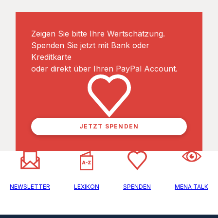
Zeigen Sie bitte Ihre Wertschätzung.
Spenden Sie jetzt mit Bank oder
Kreditkarte
oder direkt über Ihren PayPal Account.
JETZT SPENDEN
NEWSLETTER
LEXIKON
SPENDEN
MENA TALK