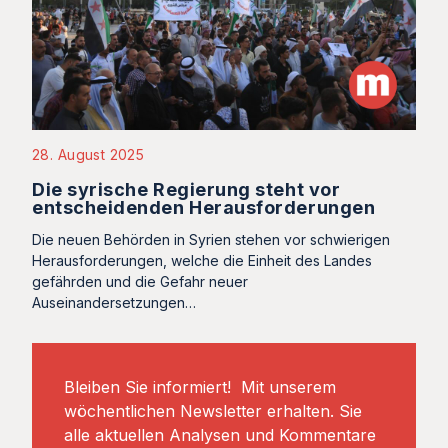
28. August 2025
Die syrische Regierung steht vor
entscheidenden Herausforderungen
Die neuen Behörden in Syrien stehen vor schwierigen
Herausforderungen, welche die Einheit des Landes
gefährden und die Gefahr neuer
Auseinandersetzungen…
Bleiben Sie informiert! Mit unserem
wöchentlichen Newsletter erhalten. Sie
alle aktuellen Analysen und Kommentare