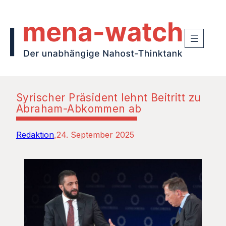
Syrischer Präsident lehnt Beitritt zu
Abraham-Abkommen ab
Redaktion
24. September 2025