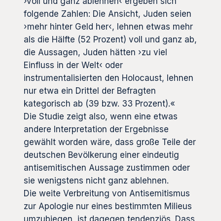
›voll und ganz ablehnen‹ ergeben sich
folgende Zahlen: Die Ansicht, Juden seien
›mehr hinter Geld her‹, lehnen etwas mehr
als die Hälfte (52 Prozent) voll und ganz ab,
die Aussagen, Juden hätten ›zu viel
Einfluss in der Welt‹ oder
instrumentalisierten den Holocaust, lehnen
nur etwa ein Drittel der Befragten
kategorisch ab (39 bzw. 33 Prozent).«
Die Studie zeigt also, wenn eine etwas
andere Interpretation der Ergebnisse
gewählt worden wäre, dass große Teile der
deutschen Bevölkerung einer eindeutig
antisemitischen Aussage zustimmen oder
sie wenigstens nicht ganz ablehnen.
Die weite Verbreitung von Antisemitismus
zur Apologie nur eines bestimmten Milieus
umzubiegen, ist dagegen tendenziös. Dass