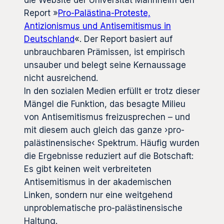
die Website der Universität Mannheim den
Report »
Pro-Palästina-Proteste,
Antizionismus und Antisemitismus in
Deutschland
«. Der Report basiert auf
unbrauchbaren Prämissen, ist empirisch
unsauber und belegt seine Kernaussage
nicht ausreichend.
In den sozialen Medien erfüllt er trotz dieser
Mängel die Funktion, das besagte Milieu
von Antisemitismus freizusprechen – und
mit diesem auch gleich das ganze ›pro-
palästinensische‹ Spektrum. Häufig wurden
die Ergebnisse reduziert auf die Botschaft:
Es gibt keinen weit verbreiteten
Antisemitismus in der akademischen
Linken, sondern nur eine weitgehend
unproblematische pro-palästinensische
Haltung.