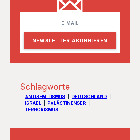
E
m
a
i
l
Schlagworte
ANTISEMITISMUS
DEUTSCHLAND
ISRAEL
PALÄSTINENSER
TERRORISMUS