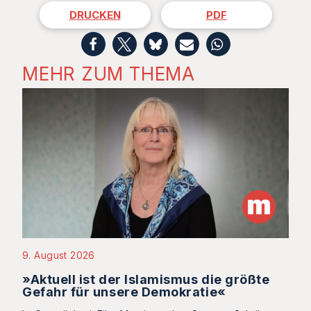
DRUCKEN
PDF
MEHR ZUM THEMA
9. August 2026
»Aktuell ist der Islamismus die größte
Gefahr für unsere Demokratie«