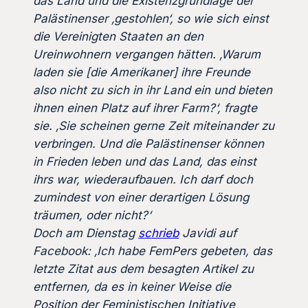
das Land und die Existenzgrundlage der
Palästinenser ‚gestohlen‘, so wie sich einst
die Vereinigten Staaten an den
Ureinwohnern vergangen hätten. ‚Warum
laden sie [die Amerikaner] ihre Freunde
also nicht zu sich in ihr Land ein und bieten
ihnen einen Platz auf ihrer Farm?‘, fragte
sie. ‚Sie scheinen gerne Zeit miteinander zu
verbringen. Und die Palästinenser können
in Frieden leben und das Land, das einst
ihrs war, wiederaufbauen. Ich darf doch
zumindest von einer derartigen Lösung
träumen, oder nicht?‘
Doch am Dienstag
schrieb
Javidi auf
Facebook: ‚Ich habe FemPers gebeten, das
letzte Zitat aus dem besagten Artikel zu
entfernen, da es in keiner Weise die
Position der Feministischen Initiative