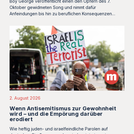
Boy George veröffentlicht einen den Opfern des 7.
Oktober gewidmeten Song und nimmt dafür
Anfeindungen bis hin zu beruflichen Konsequenzen…
2. August 2026
Wenn Antisemitismus zur Gewohnheit
wird – und die Empörung darüber
erodiert
Wie heftig juden- und israelfeindliche Parolen auf