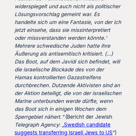
widerspiegelt und auch nicht als politischer
Lösungsvorschlag gemeint war. Es
handelte sich um eine Fantasie, von der ich
jetzt einsehe, dass sie missinterpretiert
oder missverstanden werden könnte.‘
Mehrere schwedische Juden hatte ihre
Äußerung als antisemitisch kritisiert. (…)
Das Boot, auf dem Javidi sich befindet, will
die israelische Blockade des von der
Hamas kontrollierten Gazastreifens
durchbrechen. Dutzende Aktivisten sind an
der Aktion beteiligt, die von der israelischen
Marine unterbunden werde dürfte, wenn
das Boot sich in einigen Wochen dem
Sperrgebiet nähert.“
(Bericht der Jewish
Telegraph Agency
: „
Swedish candidate
suggests transferring Israeli Jews to US
“)