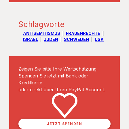
Schlagworte
ANTISEMITISMUS
FRAUENRECHTE
ISRAEL
JUDEN
SCHWEDEN
USA
Zeigen Sie bitte Ihre Wertschätzung.
Spenden Sie jetzt mit Bank oder
Kreditkarte
oder direkt über Ihren PayPal Account.
JETZT SPENDEN