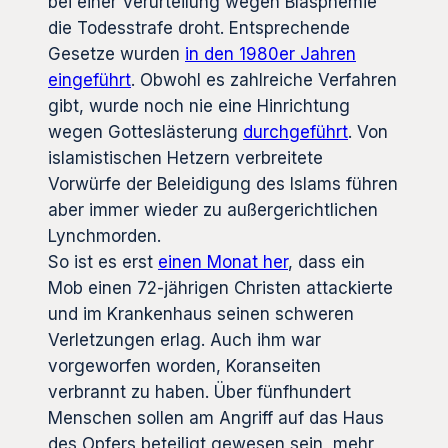
bei einer Verurteilung wegen Blasphemie
die Todesstrafe droht. Entsprechende
Gesetze wurden
in den 1980er Jahren
eingeführt
. Obwohl es zahlreiche Verfahren
gibt, wurde noch nie eine Hinrichtung
wegen Gotteslästerung
durchgeführt
. Von
islamistischen Hetzern verbreitete
Vorwürfe der Beleidigung des Islams führen
aber immer wieder zu außergerichtlichen
Lynchmorden.
So ist es erst
einen Monat her
, dass ein
Mob einen 72-jährigen Christen attackierte
und im Krankenhaus seinen schweren
Verletzungen erlag. Auch ihm war
vorgeworfen worden, Koranseiten
verbrannt zu haben. Über fünfhundert
Menschen sollen am Angriff auf das Haus
des Opfers beteiligt gewesen sein, mehr