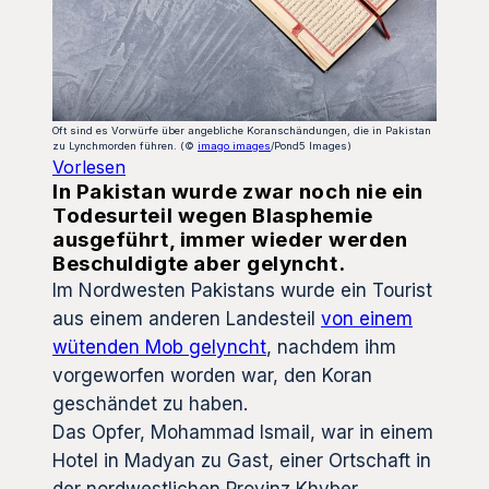
Oft sind es Vorwürfe über angebliche Koranschändungen, die in Pakistan
zu Lynchmorden führen. (©
imago images
/Pond5 Images)
Vorlesen
In Pakistan wurde zwar noch nie ein
Todesurteil wegen Blasphemie
ausgeführt, immer wieder werden
Beschuldigte aber gelyncht.
Im Nordwesten Pakistans wurde ein Tourist
aus einem anderen Landesteil
von einem
wütenden Mob gelyncht
, nachdem ihm
vorgeworfen worden war, den Koran
geschändet zu haben.
Das Opfer, Mohammad Ismail, war in einem
Hotel in Madyan zu Gast, einer Ortschaft in