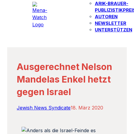
ARIK-BRAUER-
PUBLIZISTIKPREI
AUTOREN​
NEWSLETTER
UNTERSTÜTZEN
Ausgerechnet Nelson
Mandelas Enkel hetzt
gegen Israel
Jewish News Syndicate
18. März 2020