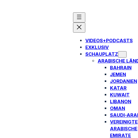
VIDEOS+PODCASTS
EXKLUSIV
SCHAUPLATZ
ARABISCHE LÄN
BAHRAIN
JEMEN
JORDANIEN
KATAR
KUWAIT
LIBANON
OMAN
SAUDI-ARA
VEREINIGTE
ARABISCHE
EMIRATE