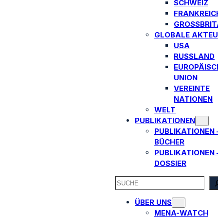
SCHWEIZ
FRANKREIC
GROSSBRITA
GLOBALE AKTEU
USA
RUSSLAND
EUROPÄISC
UNION
VEREINTE
NATIONEN
WELT
PUBLIKATIONEN
PUBLIKATIONEN 
BÜCHER
PUBLIKATIONEN 
DOSSIER
SEARCH
ÜBER UNS
MENA-WATCH