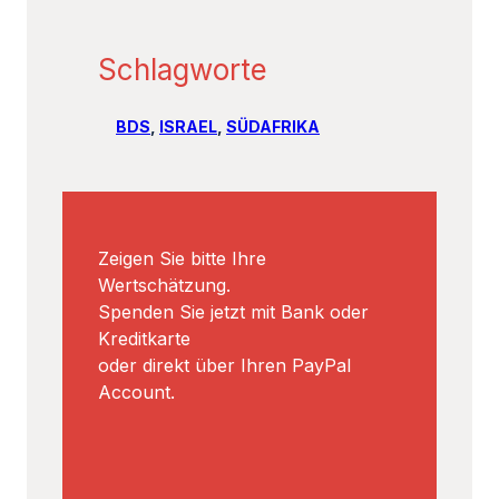
Schlagworte
BDS
, 
ISRAEL
, 
SÜDAFRIKA
Zeigen Sie bitte Ihre
Wertschätzung.
Spenden Sie jetzt mit Bank oder
Kreditkarte
oder direkt über Ihren PayPal
Account.