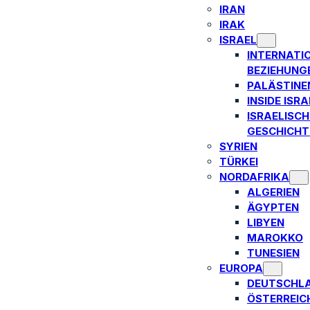
IRAN
IRAK
ISRAEL
INTERNATI
BEZIEHUNG
PALÄSTINE
INSIDE ISRA
ISRAELISCH
GESCHICHT
SYRIEN
TÜRKEI
NORDAFRIKA
ALGERIEN
ÄGYPTEN
LIBYEN
MAROKKO
TUNESIEN
EUROPA
DEUTSCHL
ÖSTERREIC