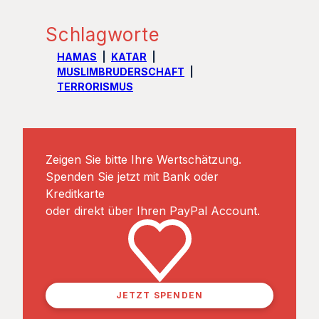
Schlagworte
HAMAS
KATAR
MUSLIMBRUDERSCHAFT
TERRORISMUS
Zeigen Sie bitte Ihre Wertschätzung.
Spenden Sie jetzt mit Bank oder
Kreditkarte
oder direkt über Ihren PayPal Account.
JETZT SPENDEN