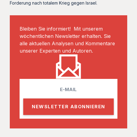
Forderung nach totalem Krieg gegen Israel.
Bleiben Sie informiert! Mit unserem
wöchentlichen Newsletter erhalten. Sie
alle aktuellen Analysen und Kommentare
unserer Experten und Autoren.
E
m
a
i
l