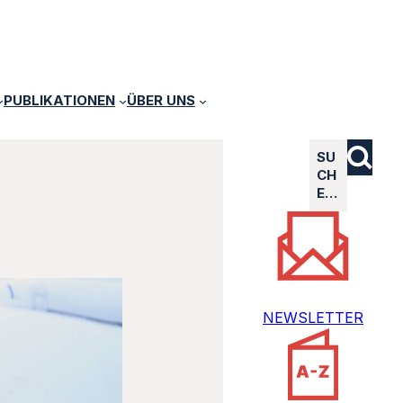
PUBLIKATIONEN
ÜBER UNS
SU
CH
E…
NEWSLETTER