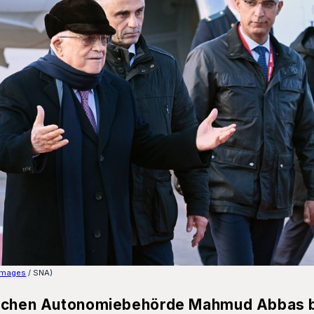
Images
/ SNA)
sischen Autonomiebehörde Mahmud Abbas b