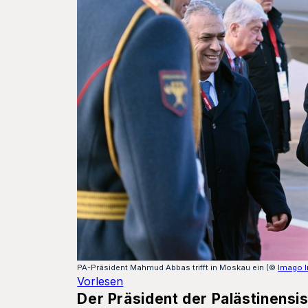
PA-Präsident Mahmud Abbas trifft in Moskau ein (©
Imago 
Vorlesen
Der Präsident der Palästinen