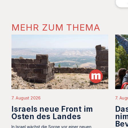
MEHR ZUM THEMA
7. Aug
7. August 2026
Das
Israels neue Front im
nim
Osten des Landes
Bev
In Israel wächst die Sorge vor einer neuen