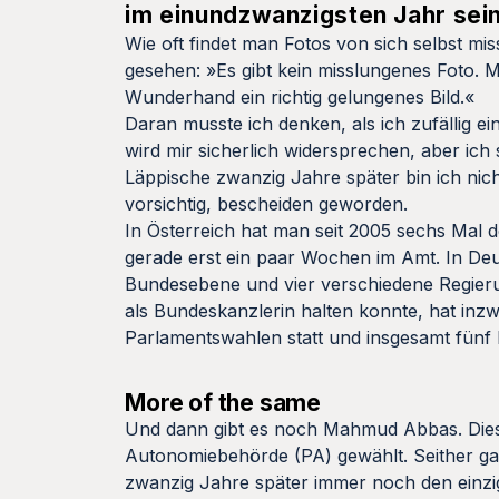
im einundzwanzigsten Jahr sein
Wie oft findet man Fotos von sich selbst mi
gesehen: »Es gibt kein misslungenes Foto. 
Wunderhand ein richtig gelungenes Bild.«
Daran musste ich denken, als ich zufällig
wird mir sicherlich widersprechen, aber ich
Läppische zwanzig Jahre später bin ich nic
vorsichtig, bescheiden geworden.
In Österreich hat man seit 2005 sechs Mal d
gerade erst ein paar Wochen im Amt. In Deu
Bundesebene und vier verschiedene Regier
als Bundeskanzlerin halten konnte, hat inz
Parlamentswahlen statt und insgesamt fünf
More of the same
Und dann gibt es noch Mahmud Abbas. Diese
Autonomiebehörde (PA) gewählt. Seither ga
zwanzig Jahre später immer noch den einzige