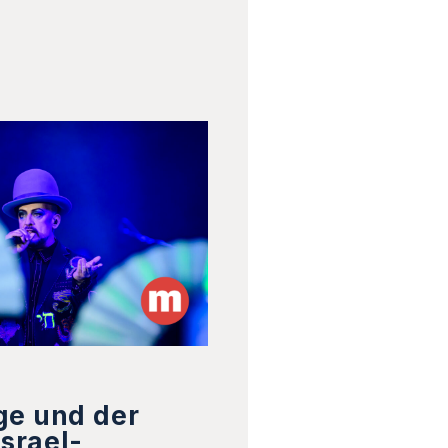
ge und der
Israel-