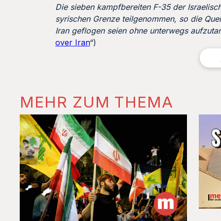
Die sieben kampfbereiten F-35 der Israelisch
syrischen Grenze teilgenommen, so die Quell
Iran geflogen seien ohne unterwegs aufzuta
over Iran
“)
MEHR ZUM THEMA