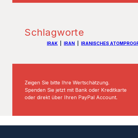
Schlagworte
IRAK
IRAN
IRANISCHES ATOMPRO
Zeigen Sie bitte Ihre Wertschätzung.
Spenden Sie jetzt mit Bank oder Kreditkarte
oder direkt über Ihren PayPal Account.