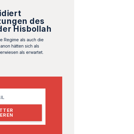
idiert
zungen des
der Hisbollah
he Regime als auch die
anon hätten sich als
erwiesen als erwartet.