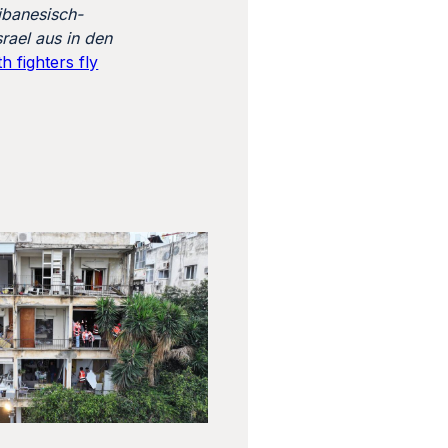
libanesisch-
rael aus in den
th fighters fly