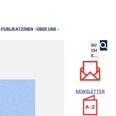
PUBLIKATIONEN
ÜBER UNS
SU
CH
E…
NEWSLETTER