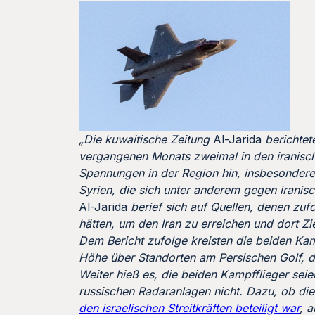
„Die kuwaitische Zeitung
Al-Jarida
berichtet
vergangenen Monats zweimal in den iranisch
Spannungen in der Region hin, insbesondere 
Syrien, die sich unter anderem gegen iranisc
Al-Jarida
berief sich auf Quellen, denen zuf
hätten, um den Iran zu erreichen und dort Z
Dem Bericht zufolge kreisten die beiden Kam
Höhe über Standorten am Persischen Golf, 
Weiter hieß es, die beiden Kampfflieger seie
russischen Radaranlagen nicht. Dazu, ob die
den israelischen Streitkräften beteiligt war
, 