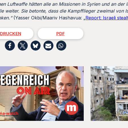
en Luftwaffe hätten alle an Missionen in Syrien und an der 
e weiter. Sie betonte, dass die Kampfflieger zweimal von Is
nken.“
(Yasser Okbi/Maariv Hashavua: „
Report: Israeli steal
DRUCKEN
PDF