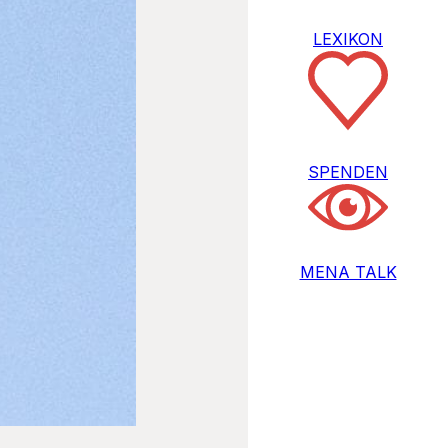
LEXIKON
SPENDEN
MENA TALK