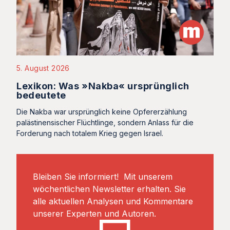
5. August 2026
Lexikon: Was »Nakba« ursprünglich
bedeutete
Die Nakba war ursprünglich keine Opfererzählung
palästinensischer Flüchtlinge, sondern Anlass für die
Forderung nach totalem Krieg gegen Israel.
Bleiben Sie informiert! Mit unserem
wöchentlichen Newsletter erhalten. Sie
alle aktuellen Analysen und Kommentare
unserer Experten und Autoren.