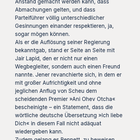
Anstand gemacht werden kann, dass
Abmachungen gelten, und dass
Parteiführer völlig unterschiedlicher
Gesinnungen einander respektieren, ja,
sogar mögen können.
Als er die Auflösung seiner Regierung
bekanntgab, stand er Seite an Seite mit
Jair Lapid, den er nicht nur einen
Wegbegleiter, sondern auch einen Freund
nannte. Jener revanchierte sich, in dem er
mit großer Aufrichtigkeit und ohne
jeglichen Anflug von Scheu dem
scheidenden Premier »Ani Ohev Otcha«
bescheinigte – ein Statement, dass die
wörtliche deutsche Übersetzung »Ich liebe
Dich« in diesem Fall nicht adäquat
wiedergeben kann.
Zudem gelang es Bennett, zu beweisen,