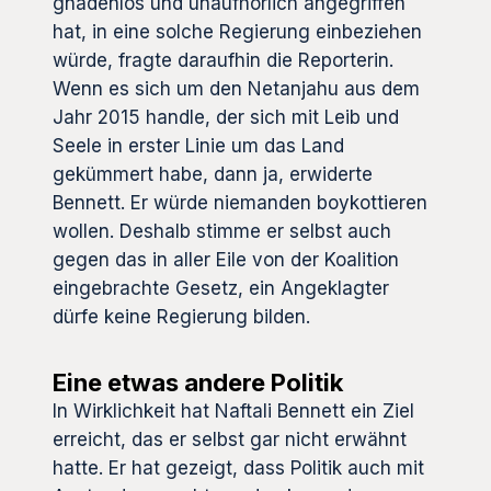
gnadenlos und unaufhörlich angegriffen
hat, in eine solche Regierung einbeziehen
würde, fragte daraufhin die Reporterin.
Wenn es sich um den Netanjahu aus dem
Jahr 2015 handle, der sich mit Leib und
Seele in erster Linie um das Land
gekümmert habe, dann ja, erwiderte
Bennett. Er würde niemanden boykottieren
wollen. Deshalb stimme er selbst auch
gegen das in aller Eile von der Koalition
eingebrachte Gesetz, ein Angeklagter
dürfe keine Regierung bilden.
Eine etwas andere Politik
In Wirklichkeit hat Naftali Bennett ein Ziel
erreicht, das er selbst gar nicht erwähnt
hatte. Er hat gezeigt, dass Politik auch mit