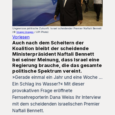
Ungewisse politische Zukunft: Israel scheidender Premier Naftali Bennett
(©
Imago Images
/ UPI Photo)
Vorlesen
Auch nach dem Scheitern der
Koalition bleibt der scheidende
Ministerpräsident Naftali Bennett
bei seiner Meinung, dass Israel eine
Regierung brauche, die das gesamte
politische Spektrum vereint.
»Gerade einmal ein Jahr und eine Woche …
Ein Schlag ins Wasser?« Mit dieser
provokativen Frage eröffnete
Fernsehreporterin Dana Weiss ihr Interview
mit dem scheidenden israelischen Premier
Naftali Bennett.