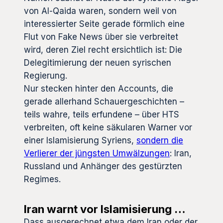
von Al-Qaida waren, sondern weil von
interessierter Seite gerade förmlich eine
Flut von Fake News über sie verbreitet
wird, deren Ziel recht ersichtlich ist: Die
Delegitimierung der neuen syrischen
Regierung.
Nur stecken hinter den Accounts, die
gerade allerhand Schauergeschichten –
teils wahre, teils erfundene – über HTS
verbreiten, oft keine säkularen Warner vor
einer Islamisierung Syriens,
sondern die
Verlierer der jüngsten Umwälzungen
: Iran,
Russland und Anhänger des gestürzten
Regimes.
Iran warnt vor Islamisierung …
Dass ausgerechnet etwa dem Iran oder der