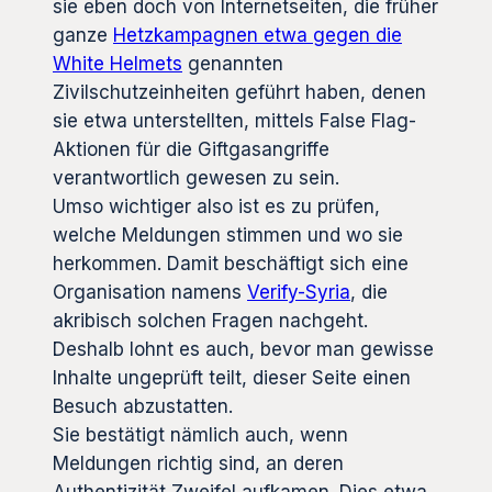
sie eben doch von Internetseiten, die früher
ganze
Hetzkampagnen etwa gegen die
White Helmets
genannten
Zivilschutzeinheiten geführt haben, denen
sie etwa unterstellten, mittels False Flag-
Aktionen für die Giftgasangriffe
verantwortlich gewesen zu sein.
Umso wichtiger also ist es zu prüfen,
welche Meldungen stimmen und wo sie
herkommen. Damit beschäftigt sich eine
Organisation namens
Verify-Syria
, die
akribisch solchen Fragen nachgeht.
Deshalb lohnt es auch, bevor man gewisse
Inhalte ungeprüft teilt, dieser Seite einen
Besuch abzustatten.
Sie bestätigt nämlich auch, wenn
Meldungen richtig sind, an deren
Authentizität Zweifel aufkamen. Dies etwa