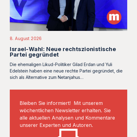
8. August 2026
Israel-Wahl: Neue rechtszionistische
Partei gegründet
Die ehemaligen Likud-Politiker Gilad Erdan und Yuli
Edelstein haben eine neue rechte Partei gegründet, die
sich als Alternative zum Netanjahus…
Bleiben Sie informiert! Mit unserem
wöchentlichen Newsletter erhalten. Sie
alle aktuellen Analysen und Kommentare
unserer Experten und Autoren.