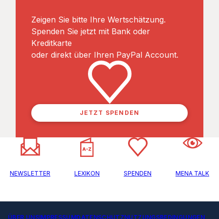
Zeigen Sie bitte Ihre Wertschätzung.
Spenden Sie jetzt mit Bank oder
Kreditkarte
oder direkt über Ihren PayPal Account.
JETZT SPENDEN
NEWSLETTER
LEXIKON
SPENDEN
MENA TALK
ÜBER UNS
IMPRESSUM
DATENSCHUTZ
NUTZUNGSBEDINGUNGEN