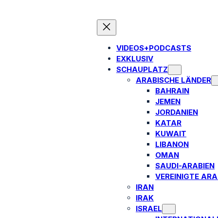
VIDEOS+PODCASTS
EXKLUSIV
SCHAUPLATZ
ARABISCHE LÄNDER
BAHRAIN
JEMEN
JORDANIEN
KATAR
KUWAIT
LIBANON
OMAN
SAUDI-ARABIEN
VEREINIGTE ARA
IRAN
IRAK
ISRAEL