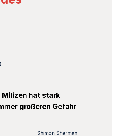
)
Milizen hat stark
immer größeren Gefahr
Shimon Sherman