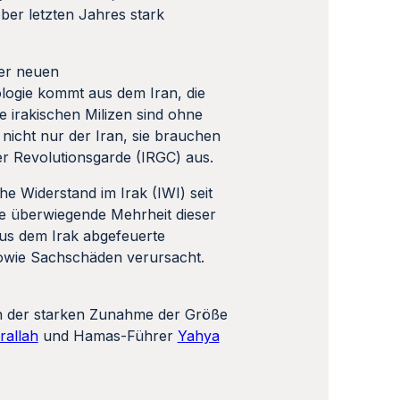
ber letzten Jahres stark
der neuen
ologie kommt aus dem Iran, die
 irakischen Milizen sind ohne
 nicht nur der Iran, sie brauchen
er Revolutionsgarde (IRGC) aus.
e Widerstand im Irak (IWI) seit
ie überwiegende Mehrheit dieser
aus dem Irak abgefeuerte
sowie Sachschäden verursacht.
 in der starken Zunahme der Größe
rallah
und Hamas-Führer
Yahya