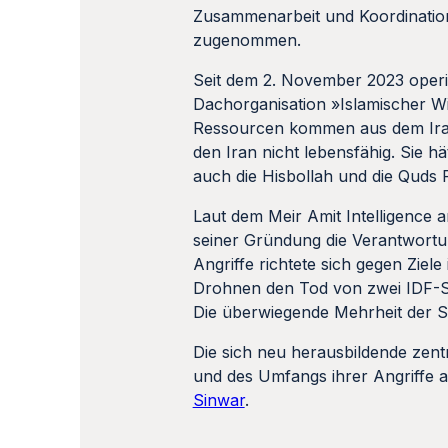
Zusammenarbeit und Koordination 
zugenommen.
Seit dem 2. November 2023 operi
Dachorganisation »Islamischer Wi
Ressourcen kommen aus dem Iran 
den Iran nicht lebensfähig. Sie h
auch die Hisbollah und die Quds 
Laut dem Meir Amit Intelligence a
seiner Gründung die Verantwortun
Angriffe richtete sich gegen Zie
Drohnen den Tod von zwei IDF-So
Die überwiegende Mehrheit der Sta
Die sich neu herausbildende zent
und des Umfangs ihrer Angriffe a
Sinwar
.