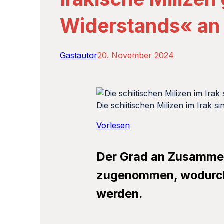
Widerstands« an
Gastautor
20. November 2024
Die schiitischen Milizen im Irak s
Vorlesen
Der Grad an Zusammena
zugenommen, wodurch 
werden.