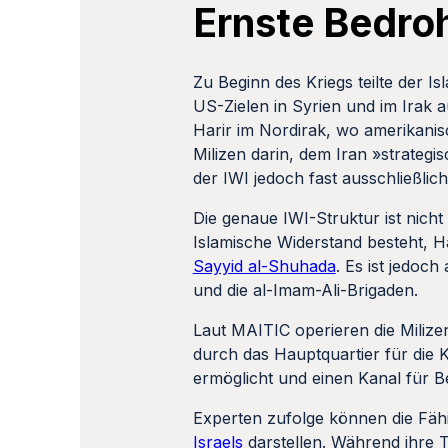
Ernste Bedro
Zu Beginn des Kriegs teilte der 
US-Zielen in Syrien und im Irak a
Harir im Nordirak, wo amerikanis
Milizen darin, dem Iran »strategi
der IWI jedoch fast ausschließlich
Die genaue IWI-Struktur ist nicht
Islamische Widerstand besteht, 
Sayyid al-Shuhada
. Es ist jedoch
und die al-Imam-Ali-Brigaden.
Laut MAITIC operieren die Milize
durch das Hauptquartier für die 
ermöglicht und einen Kanal für B
Experten zufolge können die Fähi
Israels
darstellen. Während ihre 