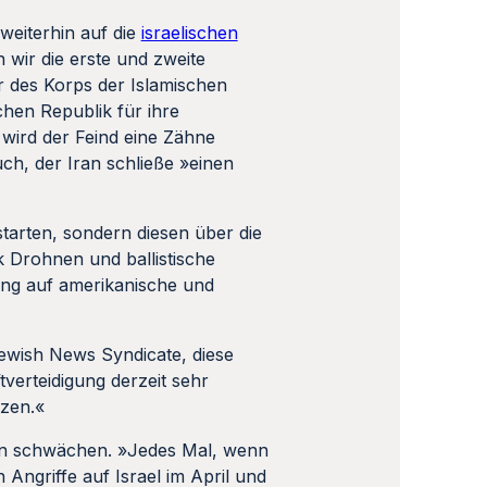
weiterhin auf die
israelischen
 wir die erste und zweite
 des Korps der Islamischen
chen Republik für ihre
 wird der Feind eine Zähne
uch, der Iran schließe »einen
starten, sondern diesen über die
k Drohnen und ballistische
ung auf amerikanische und
Jewish News Syndicate, diese
verteidigung derzeit sehr
tzen.«
ern schwächen. »Jedes Mal, wenn
 Angriffe auf Israel im April und