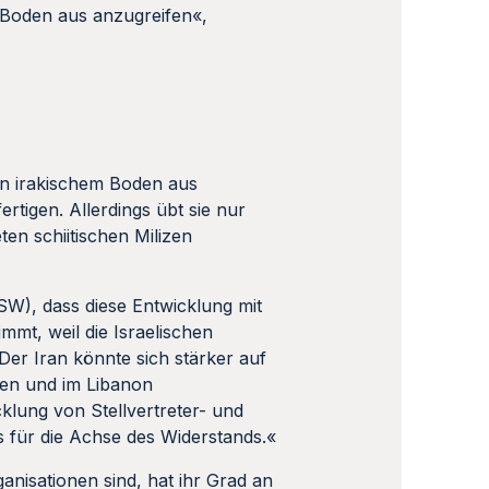
m Boden aus anzugreifen«,
von irakischem Boden aus
tigen. Allerdings übt sie nur
ten schiitischen Milizen
ISW), dass diese Entwicklung mit
mt, weil die Israelischen
Der Iran könnte sich stärker auf
fen und im Libanon
lung von Stellvertreter- und
s für die Achse des Widerstands.«
nisationen sind, hat ihr Grad an