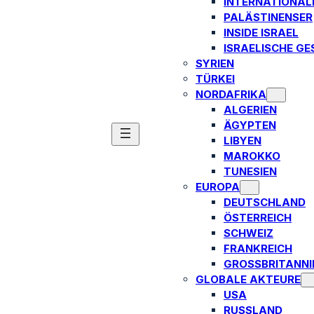
INTERNATIONAL
PALÄSTINENSER
INSIDE ISRAEL
ISRAELISCHE GE
SYRIEN
TÜRKEI
NORDAFRIKA
ALGERIEN
ÄGYPTEN
LIBYEN
MAROKKO
TUNESIEN
EUROPA
DEUTSCHLAND
ÖSTERREICH
SCHWEIZ
FRANKREICH
GROSSBRITANNIE
GLOBALE AKTEURE
USA
RUSSLAND