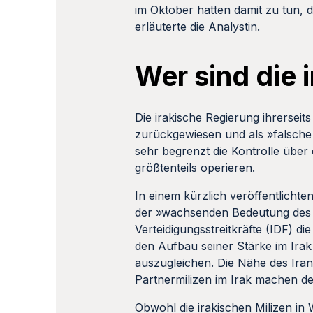
im Oktober hatten damit zu tun, 
erläuterte die Analystin.
Wer sind die 
Die irakische Regierung ihrerseit
zurückgewiesen und als »falsche 
sehr begrenzt die Kontrolle über 
größtenteils operieren.
In einem kürzlich veröffentlichte
der »wachsenden Bedeutung des Ir
Verteidigungsstreitkräfte (IDF) d
den Aufbau seiner Stärke im Irak
auszugleichen. Die Nähe des Ira
Partnermilizen im Irak machen de
Obwohl die irakischen Milizen in