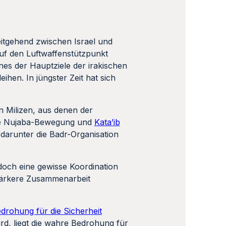
eitgehend zwischen Israel und
 auf den Luftwaffenstützpunkt
nes der Hauptziele der irakischen
ihen. In jüngster Zeit hat sich
en Milizen, aus denen der
ie Nujaba-Bewegung und
Kata’ib
d, darunter die Badr-Organisation
doch eine gewisse Koordination
stärkere Zusammenarbeit
drohung für die Sicherheit
d, liegt die wahre Bedrohung für