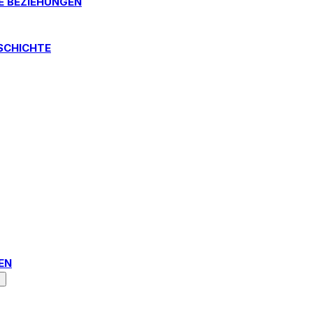
E BEZIEHUNGEN
SCHICHTE
N