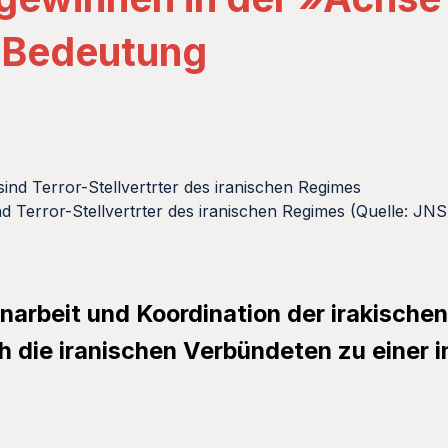
 Bedeutung
ind Terror-Stellvertrter des iranischen Regimes (Quelle: JNS
rbeit und Koordination der irakischen 
die iranischen Verbündeten zu einer 