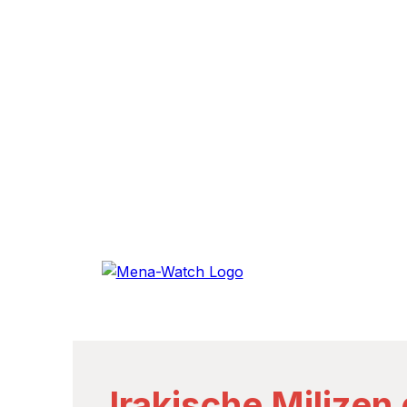
Irakische Milizen