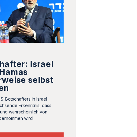
after: Israel
 Hamas
rweise selbst
en
-Botschafters in Israel
achsende Erkenntnis, dass
ung wahrscheinlich von
bernommen wird.