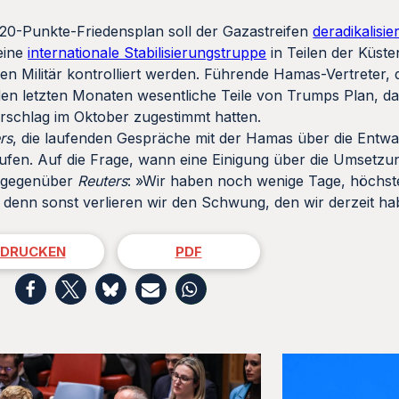
0-Punkte-Friedensplan soll der Gazastreifen
deradikalisier
 eine
internationale Stabilisierungstruppe
in Teilen der Küst
chen Militär kontrolliert werden. Führende Hamas-Vertreter,
den letzten Monaten wesentliche Teile von Trumps Plan, da
rschlag im Oktober zugestimmt hatten.
rs
, die laufenden Gespräche mit der Hamas über die Entwa
aufen. Auf die Frage, wann eine Einigung über die Umsetzu
s gegenüber
Reuters
: »Wir haben noch wenige Tage, höchst
, denn sonst verlieren wir den Schwung, den wir derzeit h
DRUCKEN
PDF