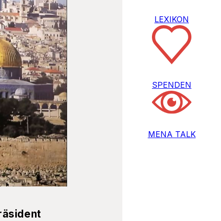
LEXIKON
SPENDEN
MENA TALK
räsident