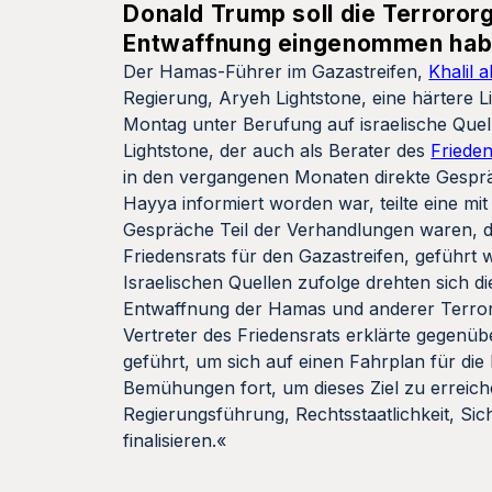
Donald Trump soll die Terrororg
Entwaffnung eingenommen hab
Der Hamas-Führer im Gazastreifen,
Khalil 
Regierung, Aryeh Lightstone, eine härtere 
Montag unter Berufung auf israelische Quel
Lightstone, der auch als Berater des
Frieden
in den vergangenen Monaten direkte Gesprä
Hayya informiert worden war, teilte eine m
Gespräche Teil der Verhandlungen waren, d
Friedensrats für den Gazastreifen, geführt 
Israelischen Quellen zufolge drehten sich 
Entwaffnung der Hamas und anderer Terrorg
Vertreter des Friedensrats erklärte gegenü
geführt, um sich auf einen Fahrplan für die
Bemühungen fort, um dieses Ziel zu erreic
Regierungsführung, Rechtsstaatlichkeit, Sic
finalisieren.«