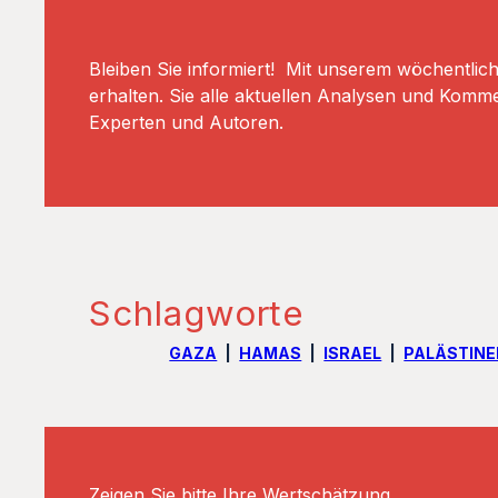
Bleiben Sie informiert! Mit unserem wöchentlic
erhalten. Sie alle aktuellen Analysen und Komm
Experten und Autoren.
Schlagworte
GAZA
HAMAS
ISRAEL
PALÄSTIN
Zeigen Sie bitte Ihre Wertschätzung.