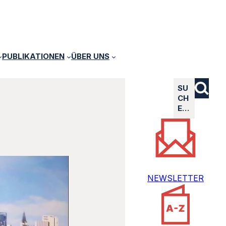
PUBLIKATIONEN
ÜBER UNS
SU
CH
E…
NEWSLETTER