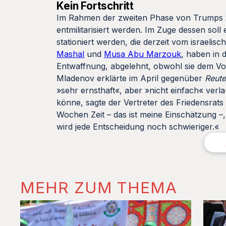
Kein Fortschritt
Im Rahmen der zweiten Phase von Trumps 2
entmilitarisiert werden. Im Zuge dessen soll
stationiert werden, die derzeit vom israelis
Mashal
und
Musa Abu Marzouk
, haben in 
Entwaffnung, abgelehnt, obwohl sie dem Vo
Mladenov erklärte im April gegenüber
Reute
»sehr ernsthaft«, aber »nicht einfach« verl
könne, sagte der Vertreter des Friedensrat
Wochen Zeit – das ist meine Einschätzung –
wird jede Entscheidung noch schwieriger.«
MEHR ZUM THEMA