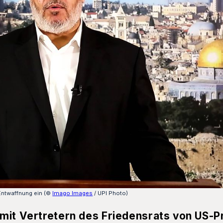
Entwaffnung ein (©
Imago Images
/ UPI Photo)
mit Vertretern des Friedensrats von US-P