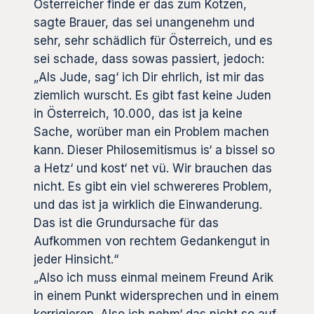
Österreicher finde er das zum Kotzen,
sagte Brauer, das sei unangenehm und
sehr, sehr schädlich für Österreich, und es
sei schade, dass sowas passiert, jedoch:
„Als Jude, sag‘ ich Dir ehrlich, ist mir das
ziemlich wurscht. Es gibt fast keine Juden
in Österreich, 10.000, das ist ja keine
Sache, worüber man ein Problem machen
kann. Dieser Philosemitismus is‘ a bissel so
a Hetz‘ und kost‘ net vü. Wir brauchen das
nicht. Es gibt ein viel schwereres Problem,
und das ist ja wirklich die Einwanderung.
Das ist die Grundursache für das
Aufkommen von rechtem Gedankengut in
jeder Hinsicht.“
„Also ich muss einmal meinem Freund Arik
in einem Punkt widersprechen und in einem
korrigieren. Also ich nehm‘ das nicht so auf