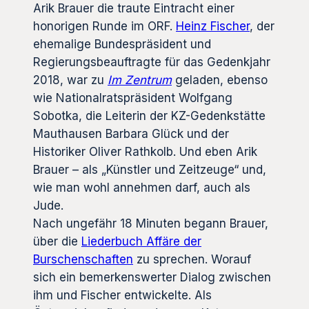
Arik Brauer die traute Eintracht einer
honorigen Runde im ORF.
Heinz Fischer
, der
ehemalige Bundespräsident und
Regierungsbeauftragte für das Gedenkjahr
2018, war zu
Im Zentrum
geladen, ebenso
wie Nationalratspräsident Wolfgang
Sobotka, die Leiterin der KZ-Gedenkstätte
Mauthausen Barbara Glück und der
Historiker Oliver Rathkolb. Und eben Arik
Brauer – als „Künstler und Zeitzeuge“ und,
wie man wohl annehmen darf, auch als
Jude.
Nach ungefähr 18 Minuten begann Brauer,
über die
Liederbuch Affäre der
Burschenschaften
zu sprechen. Worauf
sich ein bemerkenswerter Dialog zwischen
ihm und Fischer entwickelte. Als