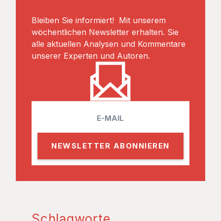
Bleiben Sie informiert! Mit unserem
wöchentlichen Newsletter erhalten. Sie
alle aktuellen Analysen und Kommentare
unserer Experten und Autoren.
E
m
a
i
l
Schlagworte