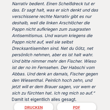
Narrativ bedient. Einen Scheißdreck tut er
das. Er sagt halt, was er sich denkt und das
verschissene rechte Narrativ gibt es nur
deshalb, weil die linken Arschlöcher die
Pappn nicht aufkriegen zum zuagrasten
Antisemitismus. Und warum kriegens die
Pappn nicht auf, weil sie selbst
Drecksantisemiten sind. Net du Götz, net
persönlich nehmen, aber es ist halt wahr.
Und bitte nimmer mehr den Fischer. Wieso
ist der no im Fernsehen. Der Habschi vom
Abbas. Und denk an damals, Fischer gegen
den Wiesenthal. Peinlich hoch zehn, und
jetzt will er dem Brauer sagen, vor wem er
sich zu fürchten hat. Ich reg mich so auf.“
Damit ist eigentlich alles gesagt.
DRUCKEN
PDF