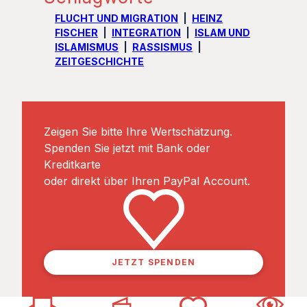
FLUCHT UND MIGRATION
HEINZ
FISCHER
INTEGRATION
ISLAM UND
ISLAMISMUS
RASSISMUS
ZEITGESCHICHTE
Zeigen Sie bitte Ihre Wertschätzung.
Spenden Sie jetzt mit Bank oder
Kreditkarte
oder direkt über Ihren PayPal Account.
JETZT SPENDEN