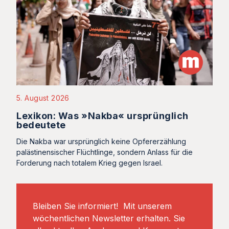
5. August 2026
Lexikon: Was »Nakba« ursprünglich
bedeutete
Die Nakba war ursprünglich keine Opfererzählung
palästinensischer Flüchtlinge, sondern Anlass für die
Forderung nach totalem Krieg gegen Israel.
Bleiben Sie informiert! Mit unserem
wöchentlichen Newsletter erhalten. Sie