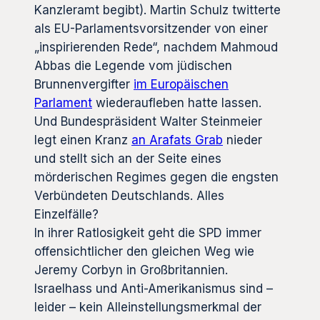
Kanzleramt begibt). Martin Schulz twitterte
als EU-Parlamentsvorsitzender von einer
„inspirierenden Rede“, nachdem Mahmoud
Abbas die Legende vom jüdischen
Brunnenvergifter
im Europäischen
Parlament
wiederaufleben hatte lassen.
Und Bundespräsident Walter Steinmeier
legt einen Kranz
an Arafats Grab
nieder
und stellt sich an der Seite eines
mörderischen Regimes gegen die engsten
Verbündeten Deutschlands. Alles
Einzelfälle?
In ihrer Ratlosigkeit geht die SPD immer
offensichtlicher den gleichen Weg wie
Jeremy Corbyn in Großbritannien.
Israelhass und Anti-Amerikanismus sind –
leider – kein Alleinstellungsmerkmal der