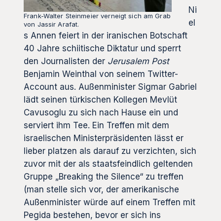
Ni
Frank-Walter Steinmeier verneigt sich am Grab
el
von Jassir Arafat.
s Annen feiert in der iranischen Botschaft
40 Jahre schiitische Diktatur und sperrt
den Journalisten der
Jerusalem Post
Benjamin Weinthal von seinem Twitter-
Account aus. Außenminister Sigmar Gabriel
lädt seinen türkischen Kollegen Mevlüt
Cavusoglu zu sich nach Hause ein und
serviert ihm Tee. Ein Treffen mit dem
israelischen Ministerpräsidenten lässt er
lieber platzen als darauf zu verzichten, sich
zuvor mit der als staatsfeindlich geltenden
Gruppe „Breaking the Silence“ zu treffen
(man stelle sich vor, der amerikanische
Außenminister würde auf einem Treffen mit
Pegida bestehen, bevor er sich ins