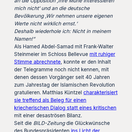
an die Opposition ‚Ihre Mühe interessieren
mich nicht‘ und an die deutsche
Bevölkerung ‚Wir nehmen unsere eigenen
Werte nicht wirklich ernst.‘
Deshalb wiederhole ich: Nicht in meinem
Namen!“
Als Hamed Abdel-Samad mit Frank-Walter
Steinmeier im Schloss Bellevue
mit ruhiger
Stimme abrechnete
, konnte er den Inhalt
der Telegramme noch nicht kennen, mit
denen dessen Vorgänger seit 40 Jahren
zum Jahrestag der Islamischen Revolution
gratulieren. Matthias Küntzel
charakterisiert
sie treffend als Beleg für einen
kriecherischen Dialog statt eines kritischen
mit einer desaströsen Bilanz.
Seit die
BILD-Zeitung
die Glückwünsche
des Bundespräsidenten
ins Licht der