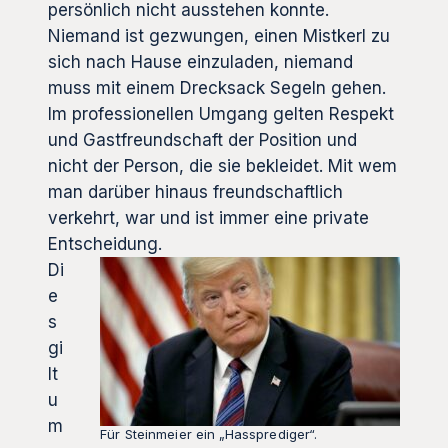
persönlich nicht ausstehen konnte.
Niemand ist gezwungen, einen Mistkerl zu
sich nach Hause einzuladen, niemand
muss mit einem Drecksack Segeln gehen.
Im professionellen Umgang gelten Respekt
und Gastfreundschaft der Position und
nicht der Person, die sie bekleidet. Mit wem
man darüber hinaus freundschaftlich
verkehrt, war und ist immer eine private
Entscheidung.
Di
e
s
gi
lt
u
m
Für Steinmeier ein „Hassprediger“.