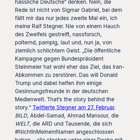
hässliche Deutsche“ denken. Nein, die
Rede ist nicht von Sigmar Gabriel, bei dem
fällt mir das nur jedes zweite Mal ein, ich
meine Ralf Stegner. Nie von einem Hauch
des Zweifels gestreift, nassforsch,
polternd, pampig, laut und, nun ja, von
ziemlich schlichtem Geist. „Die öffentliche
Kampagne gegen Bundespräsident
Steinmeier hat wohl eher das Ziel, das Iran-
Abkommen zu zerstören. Das will Donald
Trump und dabei helfen ihm einige
Gesinnungsfreunde in der deutschen
Medienwelt. That‘s the story behind the
story.“
Twitterte Stegner am 27. Februar
.
BILD
, Abdel-Samad, Ahmad Mansour, die
WELT
, die ARD und Tausende, die sich
#NichtInMeinemNamen angeschlossen