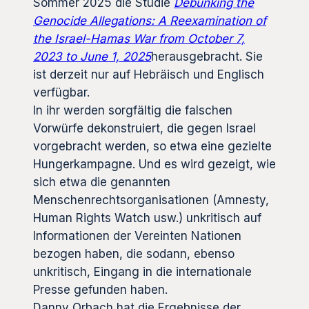
Sommer 2025 die Studie
Debunking the
Genocide Allegations: A Reexamination of
the Israel-Hamas War from October 7,
2023 to June 1, 2025
herausgebracht. Sie
ist derzeit nur auf Hebräisch und Englisch
verfügbar.
In ihr werden sorgfältig die falschen
Vorwürfe dekonstruiert, die gegen Israel
vorgebracht werden, so etwa eine gezielte
Hungerkampagne. Und es wird gezeigt, wie
sich etwa die genannten
Menschenrechtsorganisationen (Amnesty,
Human Rights Watch usw.) unkritisch auf
Informationen der Vereinten Nationen
bezogen haben, die sodann, ebenso
unkritisch, Eingang in die internationale
Presse gefunden haben.
Danny Orbach hat die Ergebnisse der