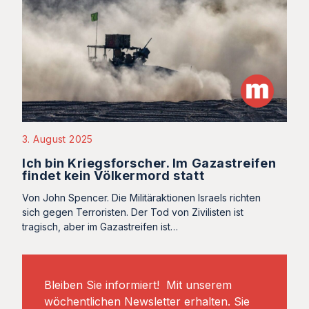
3. August 2025
Ich bin Kriegsforscher. Im Gazastreifen
findet kein Völkermord statt
Von John Spencer. Die Militäraktionen Israels richten
sich gegen Terroristen. Der Tod von Zivilisten ist
tragisch, aber im Gazastreifen ist…
Bleiben Sie informiert! Mit unserem
wöchentlichen Newsletter erhalten. Sie