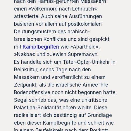
nach den Hamas-geführten Massakern
einen »Völkermord nach Lehrbuch«
attestierte. Auch seine Ausführungen
basieren vor allem auf postkolonialen
Deutungsmustern des arabisch-
israelischen Konfliktes und sind gespickt
mit
Kampfbegriffen
wie »Apartheid«,
»Nakba« und »Jewish Supremacy«.
Es handelte sich um Täter-Opfer-Umkehr in
Reinkultur, sechs Tage nach den
Massakern und veröffentlicht zu einem
Zeitpunkt, als die israelische Armee ihre
Bodenoffensive noch nicht begonnen hatte.
Segal schrieb das, was eine unkritische
Palästina-Solidarität hören wollte. Diese
radikalisiert sich beständig auf Grundlage
eben dieser Kampfbegriffe und schreit wie
in einem Teufelskreis nach dem Boykott