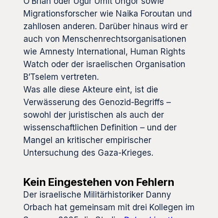
O’Brian oder Uğur Ümit Üngör sowie
Migrationsforscher wie Naika Foroutan und
zahllosen anderen. Darüber hinaus wird er
auch von Menschenrechtsorganisationen
wie Amnesty International, Human Rights
Watch oder der israelischen Organisation
B’Tselem vertreten.
Was alle diese Akteure eint, ist die
Verwässerung des Genozid-Begriffs –
sowohl der juristischen als auch der
wissenschaftlichen Definition – und der
Mangel an kritischer empirischer
Untersuchung des Gaza-Krieges.
Kein Eingestehen von Fehlern
Der israelische Militärhistoriker Danny
Orbach hat gemeinsam mit drei Kollegen im