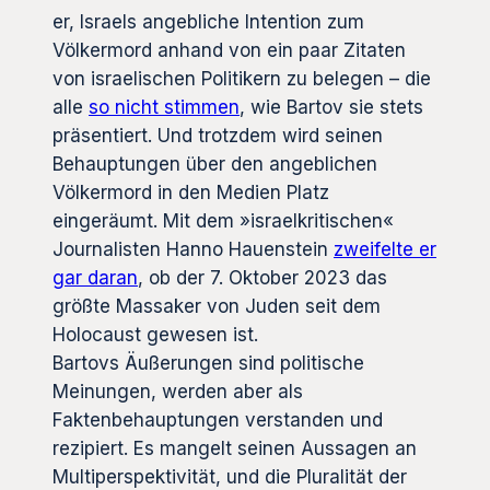
er, Israels angebliche Intention zum
Völkermord anhand von ein paar Zitaten
von israelischen Politikern zu belegen – die
alle
so nicht stimmen
, wie Bartov sie stets
präsentiert. Und trotzdem wird seinen
Behauptungen über den angeblichen
Völkermord in den Medien Platz
eingeräumt. Mit dem »israelkritischen«
Journalisten Hanno Hauenstein
zweifelte er
gar daran
, ob der 7. Oktober 2023 das
größte Massaker von Juden seit dem
Holocaust gewesen ist.
Bartovs Äußerungen sind politische
Meinungen, werden aber als
Faktenbehauptungen verstanden und
rezipiert. Es mangelt seinen Aussagen an
Multiperspektivität, und die Pluralität der