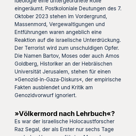
Ideologie eine untergeordnete Rolle
eingeräumt. Postkoloniale Deutungen des 7.
Oktober 2023 stehen im Vordergrund,
Massenmord, Vergewaltigungen und
Entführungen waren angeblich eine
Reaktion auf die israelische Unterdrückung.
Der Terrorist wird zum unschuldigen Opfer.
Die Namen Bartov, Moses oder auch Amos
Goldberg, Historiker an der Hebräischen
Universität Jerusalem, stehen für einen
»Genozid-in-Gaza-Diskurs«, der empirische
Fakten ausblendet und Kritik am
Genozidvorwurf ignoriert.
»Völkermord nach Lehrbuch«?
Es war der israelische Holocaustforscher
Raz Segal, der als Erster nur sechs Tage