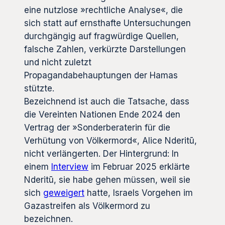
eine nutzlose »rechtliche Analyse«, die
sich statt auf ernsthafte Untersuchungen
durchgängig auf fragwürdige Quellen,
falsche Zahlen, verkürzte Darstellungen
und nicht zuletzt
Propagandabehauptungen der Hamas
stützte.
Bezeichnend ist auch die Tatsache, dass
die Vereinten Nationen Ende 2024 den
Vertrag der »Sonderberaterin für die
Verhütung von Völkermord«, Alice Nderitū,
nicht verlängerten. Der Hintergrund: In
einem
Interview
im Februar 2025 erklärte
Nderitū, sie habe gehen müssen, weil sie
sich
geweigert
hatte, Israels Vorgehen im
Gazastreifen als Völkermord zu
bezeichnen.