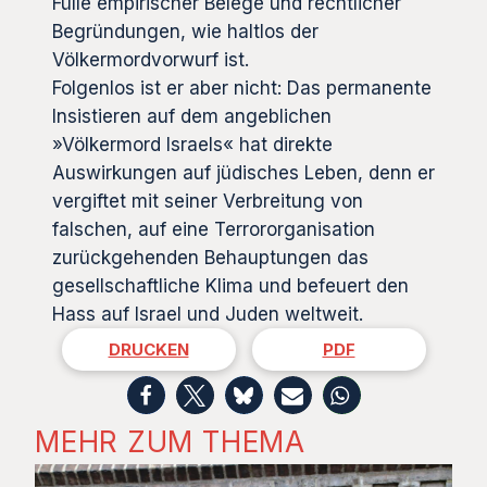
Fülle empirischer Belege und rechtlicher
Begründungen, wie haltlos der
Völkermordvorwurf ist.
Folgenlos ist er aber nicht: Das permanente
Insistieren auf dem angeblichen
»Völkermord Israels« hat direkte
Auswirkungen auf jüdisches Leben, denn er
vergiftet mit seiner Verbreitung von
falschen, auf eine Terrororganisation
zurückgehenden Behauptungen das
gesellschaftliche Klima und befeuert den
Hass auf Israel und Juden weltweit.
DRUCKEN
PDF
MEHR ZUM THEMA