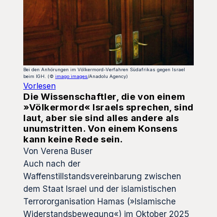
Bei den Anhörungen im Völkermord-Verfahren Südafrikas gegen Israel
beim IGH. (©
imago images
/Anadolu Agency)
Vorlesen
Die Wissenschaftler, die von einem
»Völkermord« Israels sprechen, sind
laut, aber sie sind alles andere als
unumstritten. Von einem Konsens
kann keine Rede sein.
Von Verena Buser
Auch nach der
Waffenstillstandsvereinbarung zwischen
dem Staat Israel und der islamistischen
Terrororganisation Hamas (»Islamische
Widerstandsbewegung«) im Oktober 2025