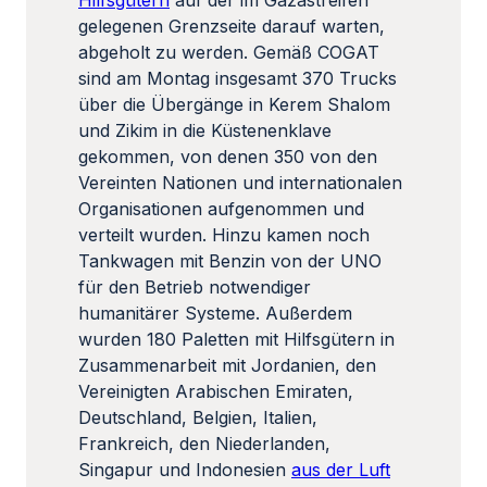
Hilfsgütern
auf der im Gazastreifen
gelegenen Grenzseite darauf warten,
abgeholt zu werden. Gemäß COGAT
sind am Montag insgesamt 370 Trucks
über die Übergänge in Kerem Shalom
und Zikim in die Küstenenklave
gekommen, von denen 350 von den
Vereinten Nationen und internationalen
Organisationen aufgenommen und
verteilt wurden. Hinzu kamen noch
Tankwagen mit Benzin von der UNO
für den Betrieb notwendiger
humanitärer Systeme. Außerdem
wurden 180 Paletten mit Hilfsgütern in
Zusammenarbeit mit Jordanien, den
Vereinigten Arabischen Emiraten,
Deutschland, Belgien, Italien,
Frankreich, den Niederlanden,
Singapur und Indonesien
aus der Luft