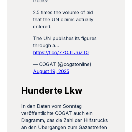
trucks!
2.5 times the volume of aid
that the UN claims actually
entered.
The UN publishes its figures
through a…
https://t.co/77OJLJuZT0
— COGAT (@cogatonline)
August 19, 2025
Hunderte Lkw
In den Daten vom Sonntag
veröffentlichte COGAT auch ein
Diagramm, das die Zahl der Hilfstrucks
an den Übergängen zum Gazastreifen