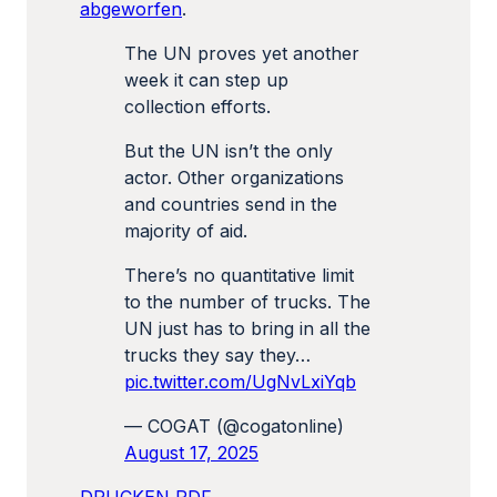
abgeworfen
.
The UN proves yet another
week it can step up
collection efforts.
But the UN isn’t the only
actor. Other organizations
and countries send in the
majority of aid.
There’s no quantitative limit
to the number of trucks. The
UN just has to bring in all the
trucks they say they…
pic.twitter.com/UgNvLxiYqb
— COGAT (@cogatonline)
August 17, 2025