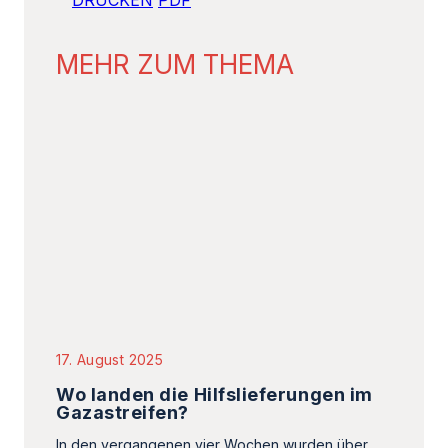
DRUCKEN
PDF
MEHR ZUM THEMA
17. August 2025
Wo landen die Hilfslieferungen im
Gazastreifen?
In den vergangenen vier Wochen wurden über