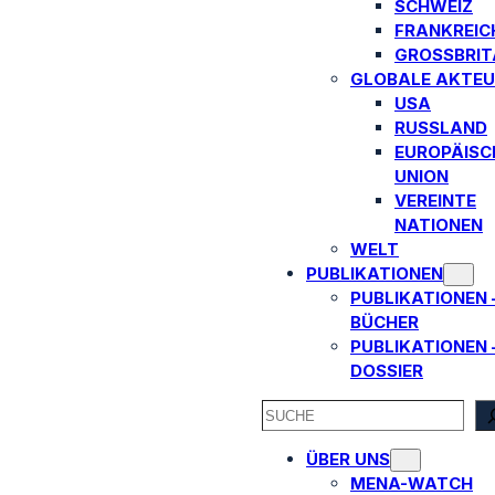
SCHWEIZ
FRANKREIC
GROSSBRITA
GLOBALE AKTEU
USA
RUSSLAND
EUROPÄISC
UNION
VEREINTE
NATIONEN
WELT
PUBLIKATIONEN
PUBLIKATIONEN 
BÜCHER
PUBLIKATIONEN 
DOSSIER
SEARCH
ÜBER UNS
MENA-WATCH