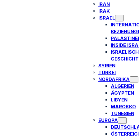
IRAN
IRAK
ISRAEL
INTERNATI
BEZIEHUNG
PALÄSTINE
INSIDE ISRA
ISRAELISCH
GESCHICHT
SYRIEN
TÜRKEI
NORDAFRIKA
ALGERIEN
ÄGYPTEN
LIBYEN
MAROKKO
TUNESIEN
EUROPA
DEUTSCHL
ÖSTERREIC