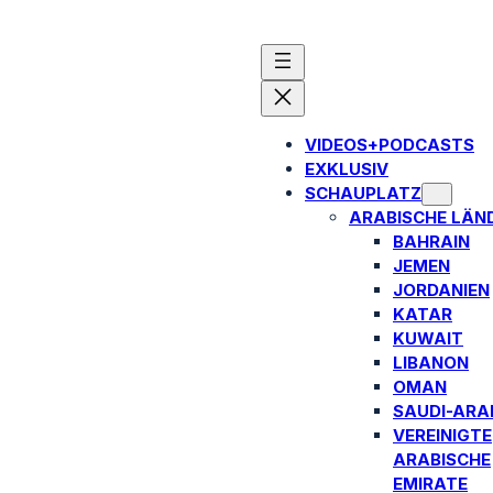
VIDEOS+PODCASTS
EXKLUSIV
SCHAUPLATZ
ARABISCHE LÄN
BAHRAIN
JEMEN
JORDANIEN
KATAR
KUWAIT
LIBANON
OMAN
SAUDI-ARA
VEREINIGTE
ARABISCHE
EMIRATE